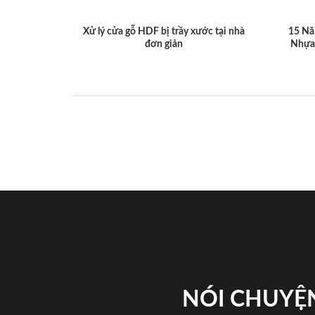
Xử lý cửa gỗ HDF bị trầy xước tại nhà
15 Nă
đơn giản
Nhựa
NÓI CHUYỆN