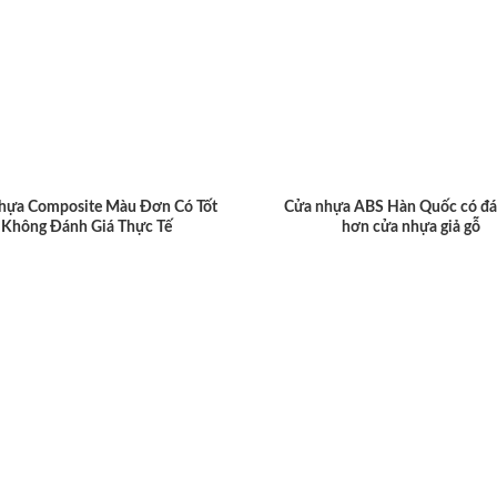
hựa Composite Màu Đơn Có Tốt
Cửa nhựa ABS Hàn Quốc có đá
Không Đánh Giá Thực Tế
hơn cửa nhựa giả gỗ