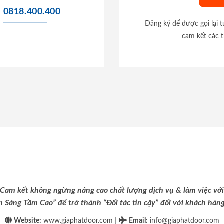
0818.400.400
Đăng ký để được gọi lại 
cam kết các t
Cam kết không ngừng nâng cao chất lượng dịch vụ & làm việc với
m Sáng Tầm Cao” để trở thành “Đối tác tin cậy” đối với khách hàng 
|
Website:
www.giaphatdoor.com
Email
:
info@giaphatdoor.com