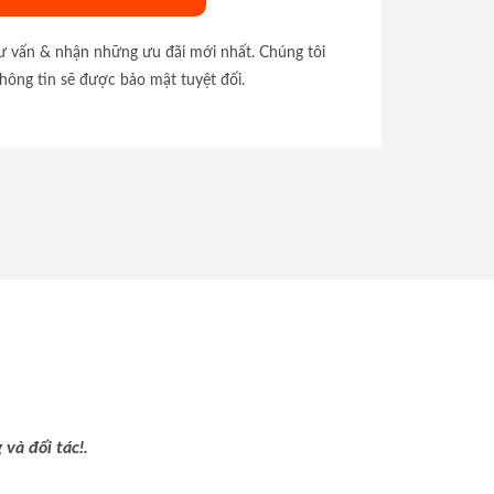
tư vấn & nhận những ưu đãi mới nhất. Chúng tôi
hông tin sẽ được bảo mật tuyệt đối.
và đối tác!.