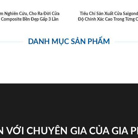
m Nghiên Cứu, Cho Ra Đời Cửa
Tiêu Chí Sản Xuất Cửa Saigon
 Composite Bền Đẹp Gấp 3 Lần
Độ Chính Xác Cao Trong Từng C
DANH MỤC SẢN PHẨM
 VỚI CHUYÊN GIA CỦA GIA