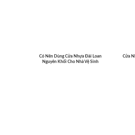
Có Nên Dùng Cửa Nhựa Đài Loan
Cửa N
Nguyên Khối Cho Nhà Vệ Sinh