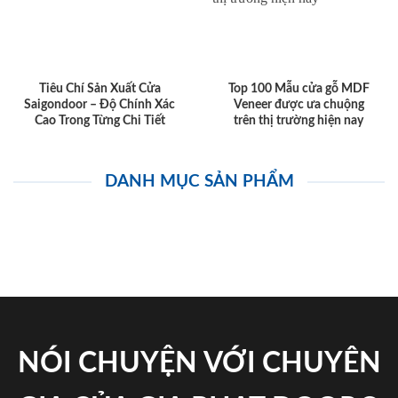
Tiêu Chí Sản Xuất Cửa
Top 100 Mẫu cửa gỗ MDF
Saigondoor – Độ Chính Xác
Veneer được ưa chuộng
Cao Trong Từng Chi Tiết
trên thị trường hiện nay
DANH MỤC SẢN PHẨM
NÓI CHUYỆN VỚI CHUYÊN