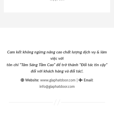
Cam kết không ngừng nâng cao chất lượng dịch vụ & làm
việc với
tôn chỉ “Tâm Sáng Tầm Cao” để trở thành “Đối tác tin cậy”
đối với khách hàng và đối tác!.
|
Website:
www.giaphatdoor.com
Email
:
info@giaphatdoor.com