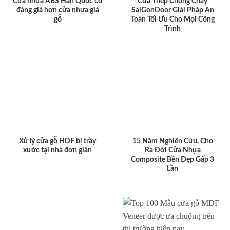
Cửa nhựa ABS Hàn Quốc có
Cửa Thép Chống Cháy
đáng giá hơn cửa nhựa giả
SaiGonDoor Giải Pháp An
gỗ
Toàn Tối Ưu Cho Mọi Công
Trình
Xử lý cửa gỗ HDF bị trầy
15 Năm Nghiên Cứu, Cho
xước tại nhà đơn giản
Ra Đời Cửa Nhựa
Composite Bền Đẹp Gấp 3
Lần