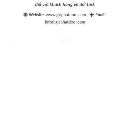
đối với khách hàng và đối tác!.
|
Website:
www.giaphatdoor.com
Email
:
info@giaphatdoor.com