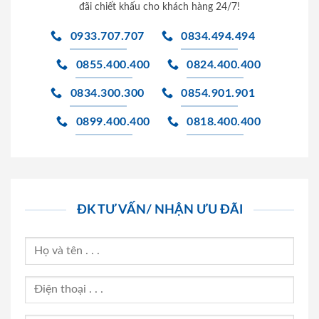
đãi chiết khấu cho khách hàng 24/7!
0933.707.707
0834.494.494
0855.400.400
0824.400.400
0834.300.300
0854.901.901
0899.400.400
0818.400.400
ĐK TƯ VẤN/ NHẬN ƯU ĐÃI