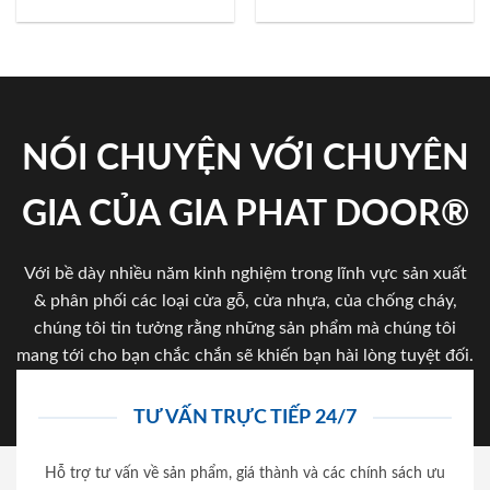
NÓI CHUYỆN VỚI CHUYÊN
GIA CỦA GIA PHAT DOOR®
Với bề dày nhiều năm kinh nghiệm trong lĩnh vực sản xuất
& phân phối các loại cửa gỗ, cửa nhựa, của chống cháy,
chúng tôi tin tưởng rằng những sản phẩm mà chúng tôi
mang tới cho bạn chắc chắn sẽ khiến bạn hài lòng tuyệt đối.
TƯ VẤN TRỰC TIẾP 24/7
Hỗ trợ tư vấn về sản phẩm, giá thành và các chính sách ưu