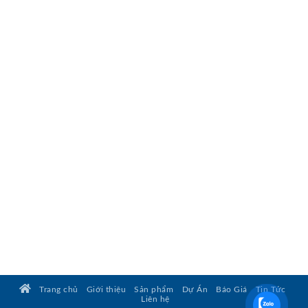
Trang chủ
Giới thiệu
Sản phẩm
Dự Án
Báo Giá
Tin Tức
Liên hệ