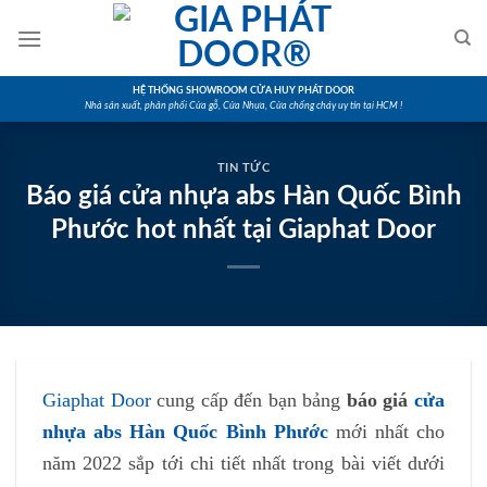
Skip
to
content
HỆ THỐNG SHOWROOM CỬA HUY PHÁT DOOR
Nhà sản xuất, phân phối Cửa gỗ, Cửa Nhựa, Cửa chống cháy uy tín tại HCM !
TIN TỨC
Báo giá cửa nhựa abs Hàn Quốc Bình
Phước hot nhất tại Giaphat Door
Giaphat Door
cung cấp đến bạn bảng
báo giá
cửa
nhựa abs Hàn Quốc Bình Phước
mới nhất cho
năm 2022 sắp tới chi tiết nhất trong bài viết dưới