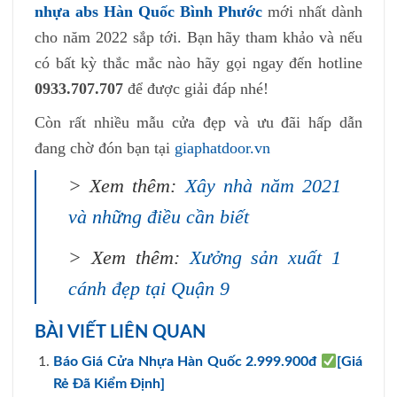
nhựa abs Hàn Quốc Bình Phước
mới nhất dành
cho năm 2022 sắp tới. Bạn hãy tham khảo và nếu
có bất kỳ thắc mắc nào hãy gọi ngay đến hotline
0933.707.707
để được giải đáp nhé!
Còn rất nhiều mẫu cửa đẹp và ưu đãi hấp dẫn
đang chờ đón bạn tại
giaphatdoor.vn
> Xem thêm:
Xây nhà năm 2021
và những điều cần biết
> Xem thêm:
Xưởng sản xuất 1
cánh đẹp tại Quận 9
BÀI VIẾT LIÊN QUAN
Báo Giá Cửa Nhựa Hàn Quốc 2.999.900đ
[Giá
Rẻ Đã Kiểm Định]