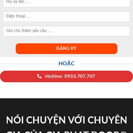
HOẶC
Hotline: 0933.707.707
NÓI CHUYỆN VỚI CHUYÊN