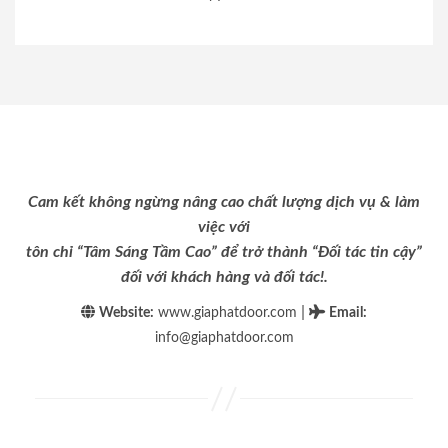
Cam kết không ngừng nâng cao chất lượng dịch vụ & làm
việc với
tôn chỉ “Tâm Sáng Tầm Cao” để trở thành “Đối tác tin cậy”
đối với khách hàng và đối tác!.
|
Website:
www.giaphatdoor.com
Email
:
info@giaphatdoor.com