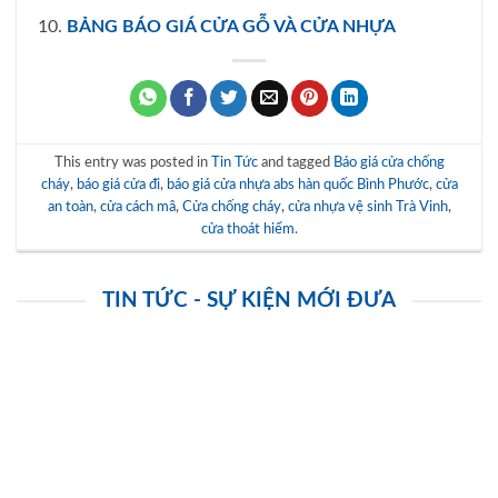
BẢNG BÁO GIÁ CỬA GỖ VÀ CỬA NHỰA
This entry was posted in
Tin Tức
and tagged
Báo giá cửa chống
cháy
,
báo giá cửa đi
,
báo giá cửa nhựa abs hàn quốc Bình Phước
,
cửa
an toàn
,
cửa cách mâ
,
Cửa chống cháy
,
cửa nhựa vệ sinh Trà Vinh
,
cửa thoát hiểm
.
TIN TỨC - SỰ KIỆN MỚI ĐƯA