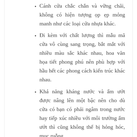
Cánh cửa chắc chắn và vững chãi,
không có hiện tượng ọp ẹp mỏng
manh như các loại cửa nhựa khác.
Đi kèm với chất lượng thì mẫu mã
cửa vô cùng sang trọng, bắt mắt với
nhiều màu sắc khác nhau, hoa văn
họa tiết phong phú nên phù hợp với
hầu hết các phong cách kiến trúc khác
nhau.
Khả năng kháng nước và ẩm ướt
được nâng lên một bậc nên cho dù
cửa có bạn có phải ngâm trong nước
hay tiếp xúc nhiều với môi trường ẩm
ướt thì cũng không thể bị hỏng hóc,
mục ruỗng.