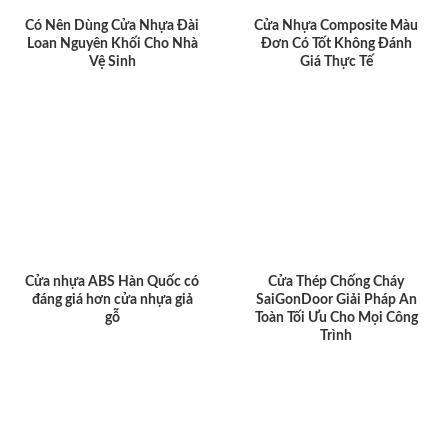
Có Nên Dùng Cửa Nhựa Đài
Cửa Nhựa Composite Màu
Loan Nguyên Khối Cho Nhà
Đơn Có Tốt Không Đánh
Vệ Sinh
Giá Thực Tế
Cửa nhựa ABS Hàn Quốc có
Cửa Thép Chống Cháy
đáng giá hơn cửa nhựa giả
SaiGonDoor Giải Pháp An
gỗ
Toàn Tối Ưu Cho Mọi Công
Trình