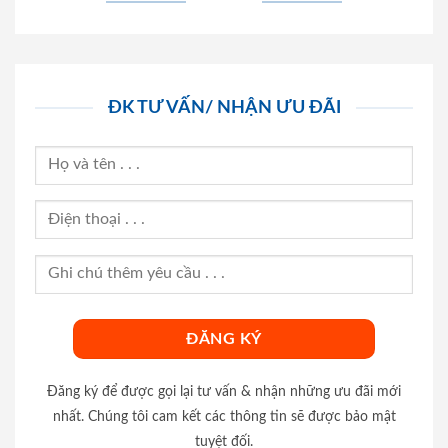
ĐK TƯ VẤN/ NHẬN ƯU ĐÃI
Đăng ký để được gọi lại tư vấn & nhận những ưu đãi mới
nhất. Chúng tôi cam kết các thông tin sẽ được bảo mật
tuyệt đối.