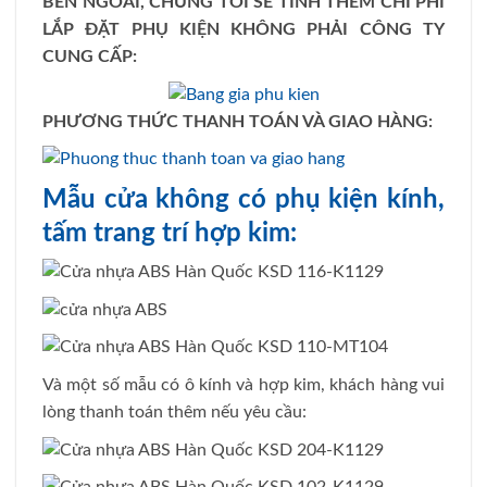
BÊN NGOÀI, CHÚNG TÔI SẼ TÍNH THÊM CHI PHÍ
LẮP ĐẶT PHỤ KIỆN KHÔNG PHẢI CÔNG TY
CUNG CẤP:
PHƯƠNG THỨC THANH TOÁN VÀ GIAO HÀNG:
Mẫu cửa không có phụ kiện kính,
tấm trang trí hợp kim:
Và một số mẫu có ô kính và hợp kim, khách hàng vui
lòng thanh toán thêm nếu yêu cầu: