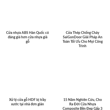
Cửa nhựa ABS Hàn Quốc có
Cửa Thép Chống Cháy
đáng giá hơn cửa nhựa giả
SaiGonDoor Giải Pháp An
gỗ
Toàn Tối Ưu Cho Mọi Công
Trình
Xử lý cửa gỗ HDF bị trầy
15 Năm Nghiên Cứu, Cho
xước tại nhà đơn giản
Ra Đời Cửa Nhựa
Composite Bền Đẹp Gấp 3