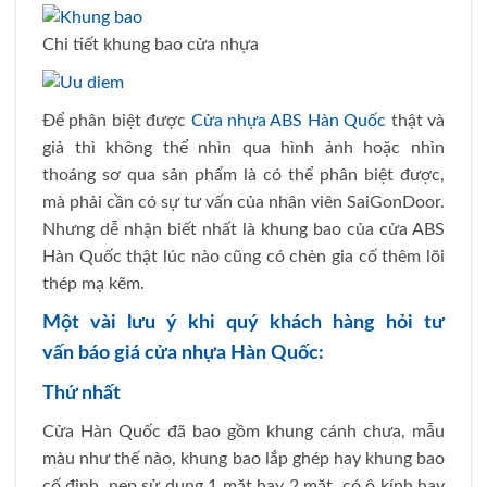
Chi tiết khung bao cửa nhựa
Để phân biệt được
Cửa nhựa ABS Hàn Quốc
thật và
giả thì không thể nhìn qua hình ảnh hoặc nhìn
thoáng sơ qua sản phẩm là có thể phân biệt được,
mà phải cần có sự tư vấn của nhân viên SaiGonDoor.
Nhưng dễ nhận biết nhất là khung bao của cửa ABS
Hàn Quốc thật lúc nào cũng có chèn gia cố thêm lõi
thép mạ kẽm.
Một vài lưu ý khi quý khách hàng hỏi tư
vấn
báo giá cửa nhựa Hàn Quốc
:
Thứ nhất
Cửa Hàn Quốc đã bao gồm khung cánh chưa, mẫu
màu như thế nào, khung bao lắp ghép hay khung bao
cố định, nẹp sử dụng 1 mặt hay 2 mặt, có ô kính hay