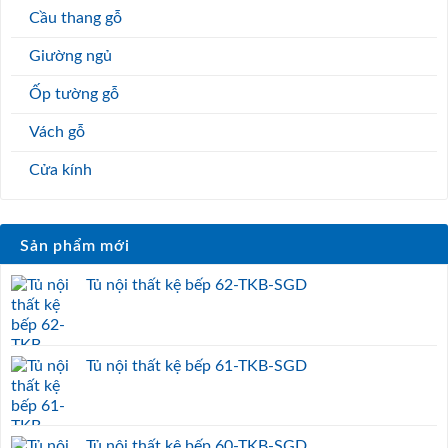
Cầu thang gỗ
Giường ngủ
Ốp tường gỗ
Vách gỗ
Cửa kính
Sản phẩm mới
Tủ nội thất kệ bếp 62-TKB-SGD
Tủ nội thất kệ bếp 61-TKB-SGD
Tủ nội thất kệ bếp 60-TKB-SGD