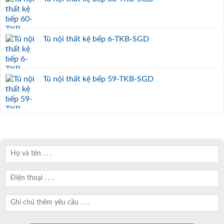
Tủ nội thất kệ bếp 6-TKB-SGD
Tủ nội thất kệ bếp 59-TKB-SGD