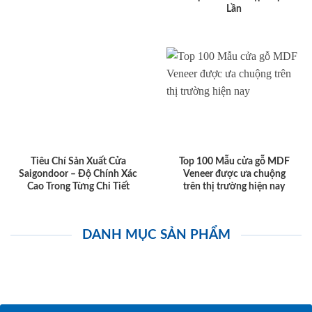
Lần
Tiêu Chí Sản Xuất Cửa
Top 100 Mẫu cửa gỗ MDF
Saigondoor – Độ Chính Xác
Veneer được ưa chuộng
Cao Trong Từng Chi Tiết
trên thị trường hiện nay
DANH MỤC SẢN PHẨM