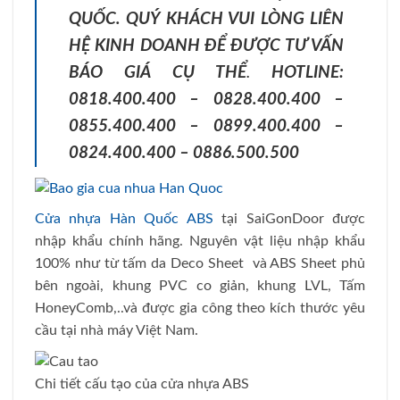
QUỐC. QUÝ KHÁCH VUI LÒNG LIÊN
HỆ KINH DOANH ĐỂ ĐƯỢC TƯ VẤN
BÁO GIÁ CỤ THỂ
.
HOTLINE:
0818.400.400 – 0828.400.400 –
0855.400.400 – 0899.400.400 –
0824.400.400 – 0886.500.500
Cửa nhựa Hàn Quốc ABS
tại SaiGonDoor được
nhập khẩu chính hãng. Nguyên vật liệu nhập khẩu
100% như từ tấm da Deco Sheet và ABS Sheet phủ
bên ngoài, khung PVC co giản, khung LVL, Tấm
HoneyComb,..và được gia công theo kích thước yêu
cầu tại nhà máy Việt Nam.
Chi tiết cấu tạo của cửa nhựa ABS