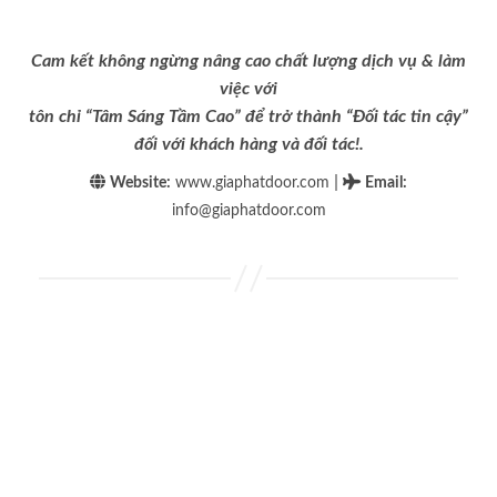
Cam kết không ngừng nâng cao chất lượng dịch vụ & làm
việc với
tôn chỉ “Tâm Sáng Tầm Cao” để trở thành “Đối tác tin cậy”
đối với khách hàng và đối tác!.
|
Website:
www.giaphatdoor.com
Email
:
info@giaphatdoor.com