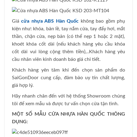
Giá
cửa nhựa ABS Hàn Quốc
không bao gồm phụ
kiện như: khóa, bản lề, tay nắm cửa, tay đẩy hơi, mắt
thần, chặn cửa, nẹp bản (có thể nẹp 1 hoặc 2 mặt),
khoét khóa cốt dài (nếu khách hàng yêu cầu khóa
cốt dài vui lòng cộng thêm tiền),..Khách hàng yêu
cầu nhân viên kinh doanh báo giá chi tiết.
Khách hàng yên tâm khi đến chọn sản phẩm do
SaiGonDoor cung cấp, đảm bảo uy tín chất lượng,
giá hợp lý.
Hãy nhanh chân đến với hệ thống Showroom chúng
tôi để xem mẫu và được tư vấn chọn cửa tận tình.
MỘT SỐ MẪU CỬA NHỰA HÀN QUỐC THÔNG
DỤNG: