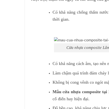
Có khả năng chống thấm nước 
thời gian.
Cửa nhựa composite Lâm
Có khả năng cách âm, tạo nên m
Làm chậm quá trình đám cháy lâ
Không bị cong vênh co ngót mặ
Mẫu cửa nhựa composite tại
cổ điển hay hiện đại.
Độ bền cao, khả năng chịu lực 