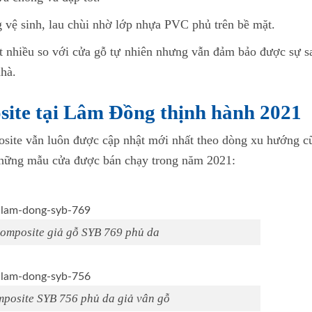
vệ sinh, lau chùi nhờ lớp nhựa PVC phủ trên bề mặt.
ất nhiều so với cửa gỗ tự nhiên nhưng vẫn đảm bảo được sự s
nhà.
ite tại Lâm Đồng thịnh hành 2021
ite vẫn luôn được cập nhật mới nhất theo dòng xu hướng c
những mẫu cửa được bán chạy trong năm 2021:
omposite giả gỗ SYB 769 phủ da
posite SYB 756 phủ da giả vân gỗ