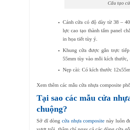
Cấu tạo c
Cánh cửa có độ dày từ 38 – 40
lực cao tạo thành tấm panel c
in họa tiết tùy ý.
Khung cửa được gắn trực tiếp
55mm tùy vào mỗi kích thước, c
Nẹp cài: Có kích thước 12x55m
Xem thêm các mẫu cửa nhựa composite ph
Tại sao các mẫu cửa nhự
chuộng?
Sở dĩ dòng
cửa nhựa composite
này luôn đ
vượt trội, thậm chí ngay cả các dòng cửa g