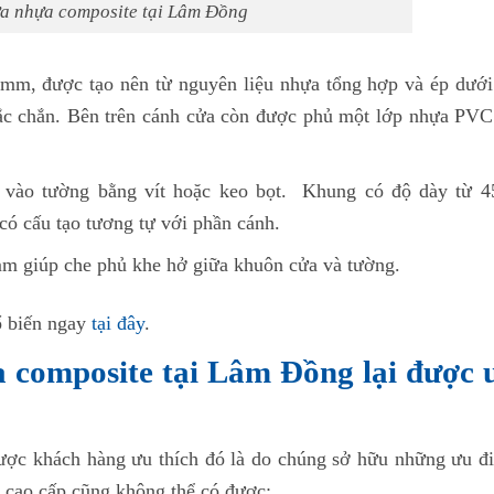
ửa nhựa composite tại Lâm Đồng
mm, được tạo nên từ nguyên liệu nhựa tổng hợp và ép dưới
hắc chắn. Bên trên cánh cửa còn được phủ một lớp nhựa PVC
 vào tường bằng vít hoặc keo bọt. Khung có độ dày từ 4
ó cấu tạo tương tự với phần cánh.
m giúp che phủ khe hở giữa khuôn cửa và tường.
ổ biến ngay
tại đây
.
a composite tại Lâm Đồng lại được 
ược khách hàng ưu thích đó là do chúng sở hữu những ưu đ
ỗ cao cấp cũng không thể có được: