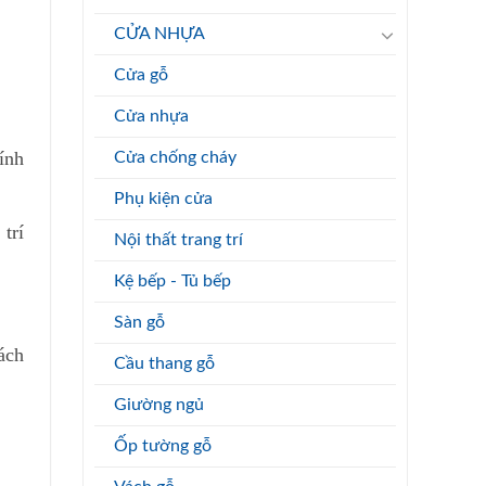
CỬA NHỰA
Cửa gỗ
Cửa nhựa
ính
Cửa chống cháy
Phụ kiện cửa
trí
Nội thất trang trí
Kệ bếp - Tủ bếp
Sàn gỗ
ách
Cầu thang gỗ
Giường ngủ
Ốp tường gỗ