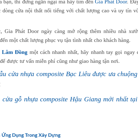
a bạn, thì đừng ngần ngại mà hãy tìm đến
Gia Phát Door
. Đâ
 dòng cửa nội thất nổi tiếng với chất lượng cao và uy tín v
c, Gia Phát Door ngày càng mở rộng thêm nhiều nhà xưở
ến một chất lượng phục vụ tận tình nhất cho khách hàng.
e Lâm Đồng
một cách nhanh nhất, hãy nhanh tay gọi ngay 
để được tư vấn miễn phí cũng như giao hàng tận nơi.
ẫu cửa nhựa composite Bạc Liêu được ưa chuộng
<
iá cửa gỗ nhựa composite Hậu Giang mới nhất tại
à Ứng Dụng Trong Xây Dựng