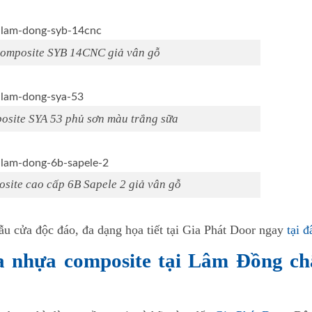
omposite SYB 14CNC giả vân gỗ
osite SYA 53 phủ sơn màu trắng sữa
site cao cấp 6B Sapele 2 giả vân gỗ
u cửa độc đáo, đa dạng họa tiết tại Gia Phát Door ngay
tại đ
a nhựa composite tại Lâm Đồng ch