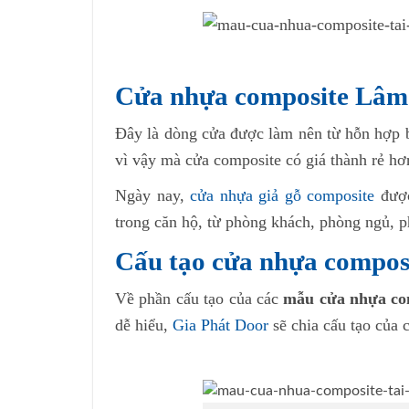
Cửa nhựa composite Lâm 
Đây là dòng cửa được làm nên từ hỗn hợp b
vì vậy mà cửa composite có giá thành rẻ hơn
Ngày nay,
cửa nhựa giả gỗ composite
được
trong căn hộ, từ phòng khách, phòng ngủ, 
Cấu tạo cửa nhựa compo
Về phần cấu tạo của các
mẫu cửa nhựa co
dễ hiểu,
Gia Phát Door
sẽ chia cấu tạo của 