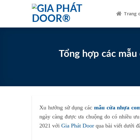
Skip
to
Trang 
content
Tổng hợp các mẫu 
Xu hướng sử dụng các
mẫu cửa nhựa com
ngày càng được ưa chuộng do có nhiều ưu
2021 với
Gia Phát Door
qua bài viết dưới đ