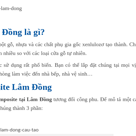
Đồng là gì?
ột gỗ, nhựa và các chất phụ gia gốc xenlulozơ tạo thành. Ch
 nhiều so với các loại cửa gỗ tự nhiên.
 sử dụng rất phổ biến. Bạn có thể lắp đặt chúng tại mọi vị 
phòng làm việc đến nhà bếp, nhà vệ sinh…
site Lâm Đồng
mposite tại Lâm Đồng
tương đối công phu. Để mô tả một c
chúng thành 3 phần: