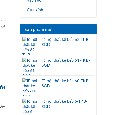
Vách gỗ
Cửa kính
 áp
 và
Sản phẩm mới
Tủ nội thất kệ bếp 62-TKB-
5 –
SGD
Tủ nội thất kệ bếp 61-TKB-
SGD
Tủ nội thất kệ bếp 60-TKB-
ưa
SGD
Tủ nội thất kệ bếp 6-TKB-
iểm
SGD