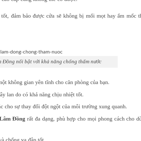
tốt, đảm bảo được cửa sẽ không bị mối mọt hay ẩm mốc t
 Đồng nổi bật với khả năng chống thấm nước
ột không gian yên tĩnh cho căn phòng của bạn.
y lan do có khả năng chịu nhiệt tốt.
c cho sự thay đổi đột ngột của môi trường xung quanh.
 Lâm Đồng
rất đa dạng, phù hợp cho mọi phong cách cho dù
và chống va đập tốt.