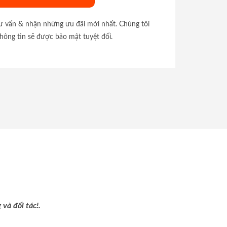
tư vấn & nhận những ưu đãi mới nhất. Chúng tôi
hông tin sẽ được bảo mật tuyệt đối.
và đối tác!.