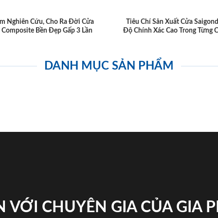
m Nghiên Cứu, Cho Ra Đời Cửa
Tiêu Chí Sản Xuất Cửa Saigon
 Composite Bền Đẹp Gấp 3 Lần
Độ Chính Xác Cao Trong Từng C
DANH MỤC SẢN PHẨM
 VỚI CHUYÊN GIA CỦA GIA