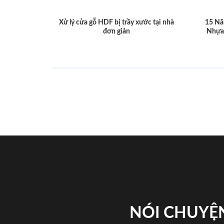
Xử lý cửa gỗ HDF bị trầy xước tại nhà
15 Nă
đơn giản
Nhựa
NÓI CHUYỆN