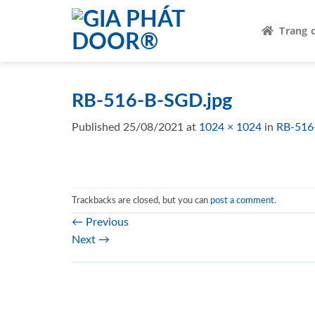
Skip
to
Trang 
content
RB-516-B-SGD.jpg
Published
25/08/2021
at
1024 × 1024
in
RB-516
Trackbacks are closed, but you can
post a comment
.
←
Previous
Next
→