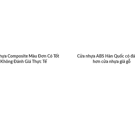
hựa Composite Màu Đơn Có Tốt
Cửa nhựa ABS Hàn Quốc có đá
Không Đánh Giá Thực Tế
hơn cửa nhựa giả gỗ