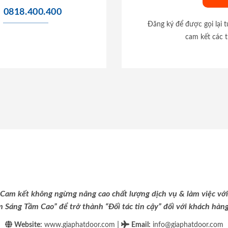
0818.400.400
Đăng ký để được gọi lại 
cam kết các t
Cam kết không ngừng nâng cao chất lượng dịch vụ & làm việc với
m Sáng Tầm Cao” để trở thành “Đối tác tin cậy” đối với khách hàng 
|
Website:
www.giaphatdoor.com
Email
:
info@giaphatdoor.com