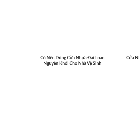
Có Nên Dùng Cửa Nhựa Đài Loan
Cửa N
Nguyên Khối Cho Nhà Vệ Sinh