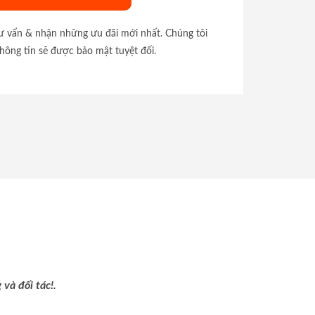
tư vấn & nhận những ưu đãi mới nhất. Chúng tôi
hông tin sẽ được bảo mật tuyệt đối.
và đối tác!.