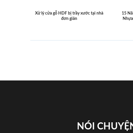
Xử lý cửa gỗ HDF bị trầy xước tại nhà
15 Nă
đơn giản
Nhựa
NÓI CHUYỆN