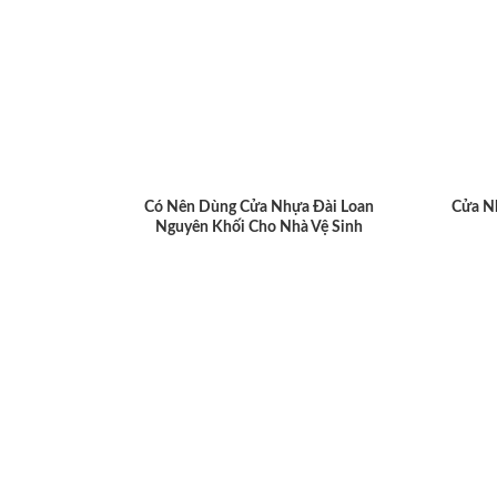
Có Nên Dùng Cửa Nhựa Đài Loan
Cửa N
Nguyên Khối Cho Nhà Vệ Sinh