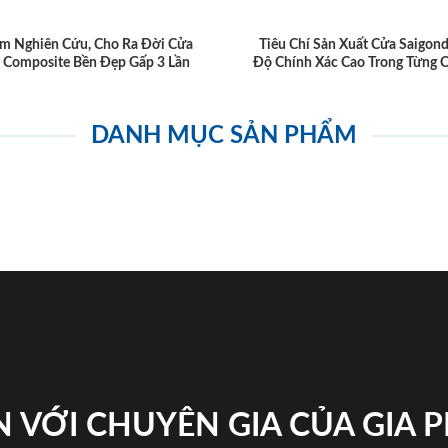
m Nghiên Cứu, Cho Ra Đời Cửa
Tiêu Chí Sản Xuất Cửa Saigon
 Composite Bền Đẹp Gấp 3 Lần
Độ Chính Xác Cao Trong Từng C
DANH MỤC SẢN PHẨM
 VỚI CHUYÊN GIA CỦA GIA