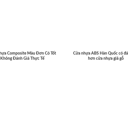
hựa Composite Màu Đơn Có Tốt
Cửa nhựa ABS Hàn Quốc có đá
Không Đánh Giá Thực Tế
hơn cửa nhựa giả gỗ