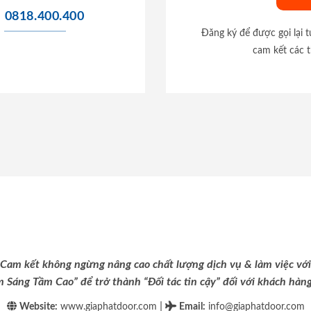
0818.400.400
Đăng ký để được gọi lại 
cam kết các t
Cam kết không ngừng nâng cao chất lượng dịch vụ & làm việc với
m Sáng Tầm Cao” để trở thành “Đối tác tin cậy” đối với khách hàng 
|
Website:
www.giaphatdoor.com
Email
:
info@giaphatdoor.com