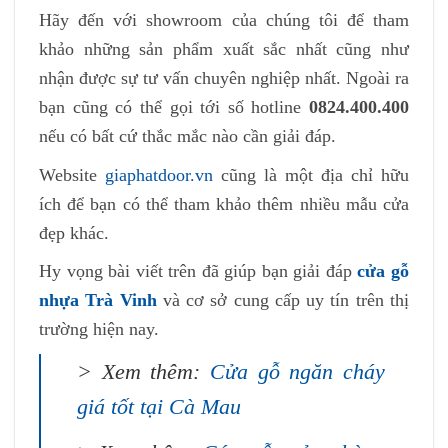
Hãy đến với showroom của chúng tôi để tham
khảo những sản phẩm xuất sắc nhất cũng như
nhận được sự tư vấn chuyên nghiệp nhất. Ngoài ra
bạn cũng có thể gọi tới số hotline
0824.400.400
nếu có bất cứ thắc mắc nào cần giải đáp.
Website
giaphatdoor.vn
cũng là một địa chỉ hữu
ích để bạn có thể tham khảo thêm nhiều mẫu cửa
đẹp khác.
Hy vọng bài viết trên đã giúp bạn giải đáp
cửa gỗ
nhựa Trà Vinh
và cơ sở cung cấp uy tín trên thị
trường hiện nay.
> Xem thêm:
Cửa gỗ ngăn cháy
giá tốt tại Cà Mau