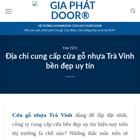
Skip
to
content
HỆ THỐNG SHOWROOM CỬA HUY PHÁT DOOR
Nhà sản xuất, phân phối Cửa gỗ, Cửa Nhựa, Cửa chống cháy uy tín tại HCM !
TIN TỨC
Địa chỉ cung cấp cửa gỗ nhựa Trà Vinh
bền đẹp uy tín
Cửa gỗ nhựa Trà Vinh
đáng để lắp đặt nhất,
công ty cung cấp cửa bền đẹp uy tín hiện nay trên
thị trường là chỗ nào? Những thắc mắc trên sẽ