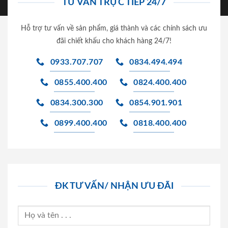
TƯ VẤN TRỰC TIẾP 24/7
Hỗ trợ tư vấn về sản phẩm, giá thành và các chính sách ưu
đãi chiết khấu cho khách hàng 24/7!
0933.707.707
0834.494.494
0855.400.400
0824.400.400
0834.300.300
0854.901.901
0899.400.400
0818.400.400
ĐK TƯ VẤN/ NHẬN ƯU ĐÃI