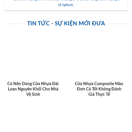
rẻ tphcm
.
TIN TỨC - SỰ KIỆN MỚI ĐƯA
Có Nên Dùng Cửa Nhựa Đài
Cửa Nhựa Composite Màu
Loan Nguyên Khối Cho Nhà
Đơn Có Tốt Không Đánh
Vệ Sinh
Giá Thực Tế