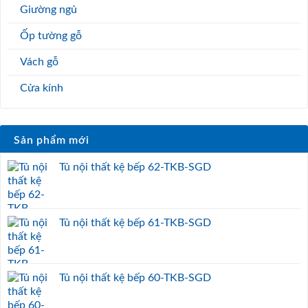
Giường ngủ
Ốp tường gỗ
Vách gỗ
Cửa kính
Sản phẩm mới
Tủ nội thất kệ bếp 62-TKB-SGD
Tủ nội thất kệ bếp 61-TKB-SGD
Tủ nội thất kệ bếp 60-TKB-SGD