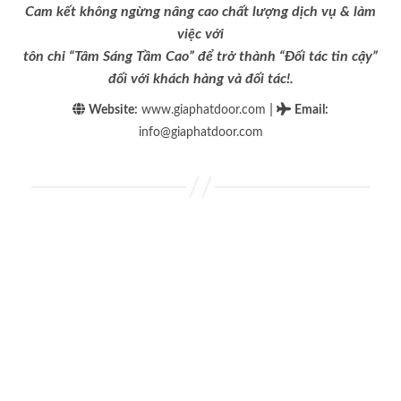
Cam kết không ngừng nâng cao chất lượng dịch vụ & làm
việc với
tôn chỉ “Tâm Sáng Tầm Cao” để trở thành “Đối tác tin cậy”
đối với khách hàng và đối tác!.
|
Website:
www.giaphatdoor.com
Email
:
info@giaphatdoor.com