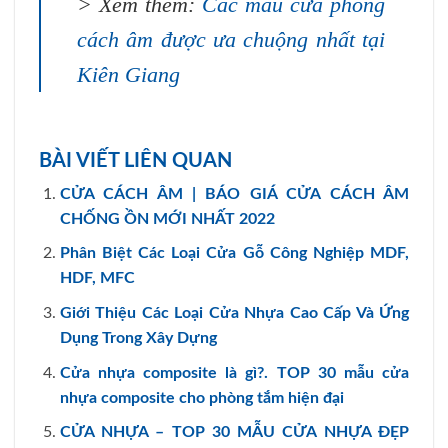
> Xem thêm:
Các mẫu cửa phòng
cách âm được ưa chuộng nhất tại
Kiên Giang
BÀI VIẾT LIÊN QUAN
CỬA CÁCH ÂM | BÁO GIÁ CỬA CÁCH ÂM
CHỐNG ỒN MỚI NHẤT 2022
Phân Biệt Các Loại Cửa Gỗ Công Nghiệp MDF,
HDF, MFC
Giới Thiệu Các Loại Cửa Nhựa Cao Cấp Và Ứng
Dụng Trong Xây Dựng
Cửa nhựa composite là gì?. TOP 30 mẫu cửa
nhựa composite cho phòng tắm hiện đại
CỬA NHỰA – TOP 30 MẪU CỬA NHỰA ĐẸP