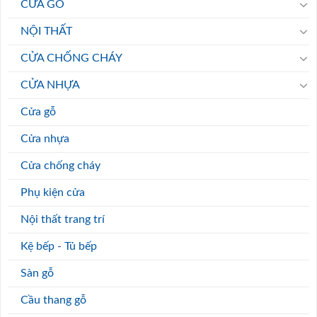
CỬA GỖ
NỘI THẤT
CỬA CHỐNG CHÁY
CỬA NHỰA
Cửa gỗ
Cửa nhựa
Cửa chống cháy
Phụ kiện cửa
Nội thất trang trí
Kệ bếp - Tủ bếp
Sàn gỗ
Cầu thang gỗ