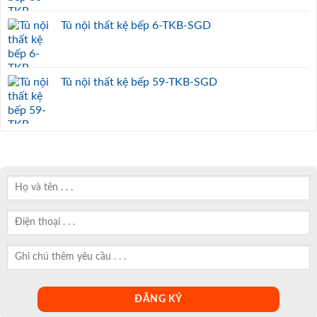
Tủ nội thất kệ bếp 6-TKB-SGD
Tủ nội thất kệ bếp 59-TKB-SGD