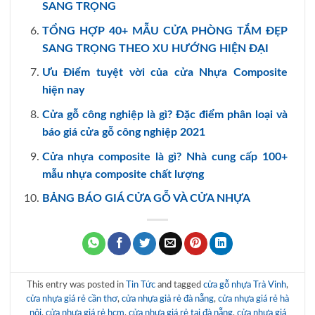
SANG TRỌNG
TỔNG HỢP 40+ MẪU CỬA PHÒNG TẮM ĐẸP
SANG TRỌNG THEO XU HƯỚNG HIỆN ĐẠI
Ưu Điểm tuyệt vời của cửa Nhựa Composite
hiện nay
Cửa gỗ công nghiệp là gì? Đặc điểm phân loại và
báo giá cửa gỗ công nghiệp 2021
Cửa nhựa composite là gì? Nhà cung cấp 100+
mẫu nhựa composite chất lượng
BẢNG BÁO GIÁ CỬA GỖ VÀ CỬA NHỰA
This entry was posted in
Tin Tức
and tagged
cửa gỗ nhựa Trà Vinh
,
cửa nhựa giá rẻ cần thơ
,
cửa nhựa giả rẻ đà nẵng
,
cửa nhựa giá rẻ hà
nội
,
cửa nhựa giá rẻ hcm
,
cửa nhựa giá rẻ tại đà nẵng
,
cửa nhựa giá