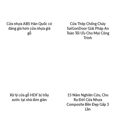
Cửa nhựa ABS Hàn Quốc có
Cửa Thép Chống Cháy
đáng giá hơn cửa nhựa giả
SaiGonDoor Giải Pháp An
gỗ
Toàn Tối Ưu Cho Mọi Công
Trình
Xử lý cửa gỗ HDF bị trầy
15 Năm Nghiên Cứu, Cho
xước tại nhà đơn giản
Ra Đời Cửa Nhựa
Composite Bền Đẹp Gấp 3
Lần