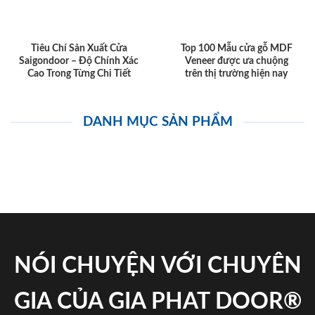
Tiêu Chí Sản Xuất Cửa
Top 100 Mẫu cửa gỗ MDF
Saigondoor – Độ Chính Xác
Veneer được ưa chuộng
Cao Trong Từng Chi Tiết
trên thị trường hiện nay
DANH MỤC SẢN PHẨM
NÓI CHUYỆN VỚI CHUYÊN
GIA CỦA GIA PHAT DOOR®