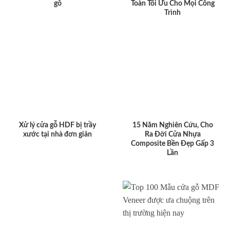
gỗ
Toàn Tối Ưu Cho Mọi Công
Trình
Xử lý cửa gỗ HDF bị trầy
15 Năm Nghiên Cứu, Cho
xước tại nhà đơn giản
Ra Đời Cửa Nhựa
Composite Bền Đẹp Gấp 3
Lần