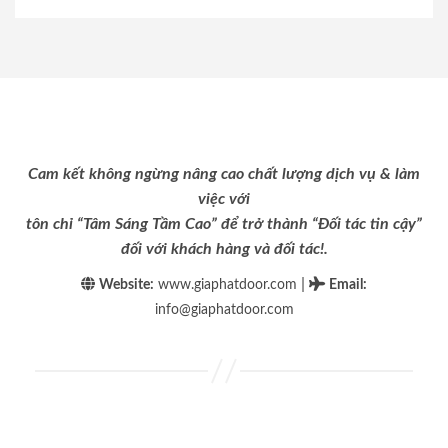
Cam kết không ngừng nâng cao chất lượng dịch vụ & làm
việc với
tôn chỉ “Tâm Sáng Tầm Cao” để trở thành “Đối tác tin cậy”
đối với khách hàng và đối tác!.
|
Website:
www.giaphatdoor.com
Email
:
info@giaphatdoor.com