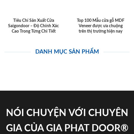
Tiêu Chí Sản Xuất Cửa
Top 100 Mẫu cửa gỗ MDF
Saigondoor – Độ Chính Xác
Veneer được ưa chuộng
Cao Trong Từng Chi Tiết
trên thị trường hiện nay
DANH MỤC SẢN PHẨM
NÓI CHUYỆN VỚI CHUYÊN
GIA CỦA GIA PHAT DOOR®