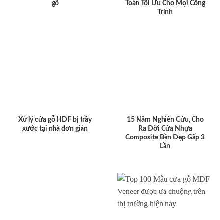
gỗ
Toàn Tối Ưu Cho Mọi Công
Trình
Xử lý cửa gỗ HDF bị trầy
15 Năm Nghiên Cứu, Cho
xước tại nhà đơn giản
Ra Đời Cửa Nhựa
Composite Bền Đẹp Gấp 3
Lần