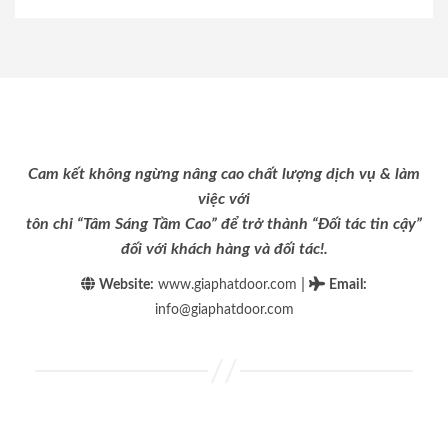
Cam kết không ngừng nâng cao chất lượng dịch vụ & làm
việc với
tôn chỉ “Tâm Sáng Tầm Cao” để trở thành “Đối tác tin cậy”
đối với khách hàng và đối tác!.
|
Website:
www.giaphatdoor.com
Email
:
info@giaphatdoor.com