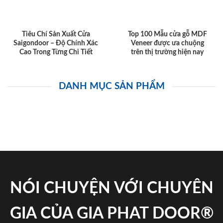
Tiêu Chí Sản Xuất Cửa
Top 100 Mẫu cửa gỗ MDF
Saigondoor – Độ Chính Xác
Veneer được ưa chuộng
Cao Trong Từng Chi Tiết
trên thị trường hiện nay
DANH MỤC SẢN PHẨM
NÓI CHUYỆN VỚI CHUYÊN
GIA CỦA GIA PHAT DOOR®