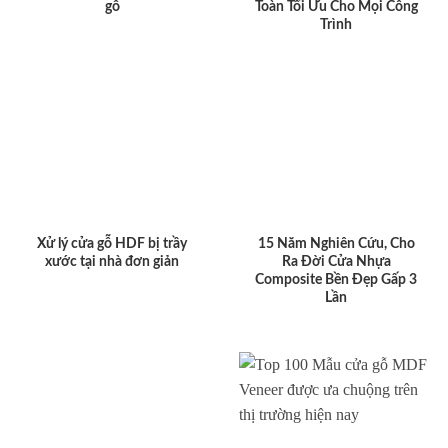
gỗ
Toàn Tối Ưu Cho Mọi Công
Trình
Xử lý cửa gỗ HDF bị trầy
15 Năm Nghiên Cứu, Cho
xước tại nhà đơn giản
Ra Đời Cửa Nhựa
Composite Bền Đẹp Gấp 3
Lần