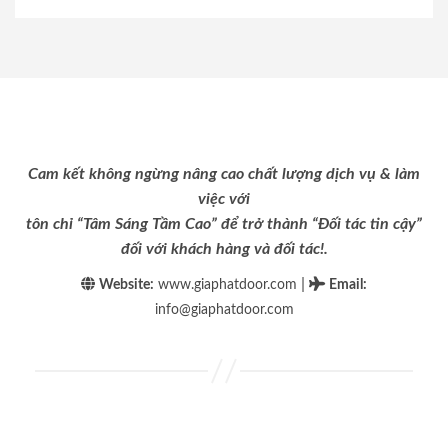
Cam kết không ngừng nâng cao chất lượng dịch vụ & làm
việc với
tôn chỉ “Tâm Sáng Tầm Cao” để trở thành “Đối tác tin cậy”
đối với khách hàng và đối tác!.
|
Website:
www.giaphatdoor.com
Email
:
info@giaphatdoor.com