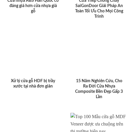
Cửa nhựa ABS Hàn Quốc có
Cửa Thép Chống Cháy
đáng giá hơn cửa nhựa giả
SaiGonDoor Giải Pháp An
gỗ
Toàn Tối Ưu Cho Mọi Công
Trình
Xử lý cửa gỗ HDF bị trầy
15 Năm Nghiên Cứu, Cho
xước tại nhà đơn giản
Ra Đời Cửa Nhựa
Composite Bền Đẹp Gấp 3
Lần