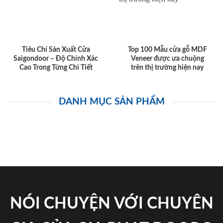
Tiêu Chí Sản Xuất Cửa
Top 100 Mẫu cửa gỗ MDF
Saigondoor – Độ Chính Xác
Veneer được ưa chuộng
Cao Trong Từng Chi Tiết
trên thị trường hiện nay
DANH MỤC SẢN PHẨM
NÓI CHUYỆN VỚI CHUYÊN