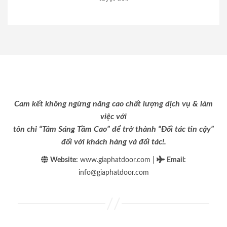
Cam kết không ngừng nâng cao chất lượng dịch vụ & làm
việc với
tôn chỉ “Tâm Sáng Tầm Cao” để trở thành “Đối tác tin cậy”
đối với khách hàng và đối tác!.
|
Website:
www.giaphatdoor.com
Email
:
info@giaphatdoor.com