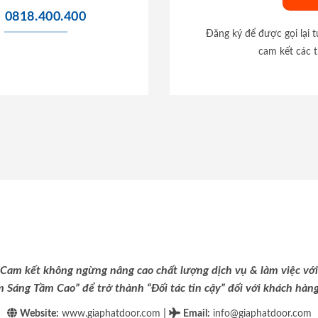
0818.400.400
Đăng ký để được gọi lại 
cam kết các t
Cam kết không ngừng nâng cao chất lượng dịch vụ & làm việc với
m Sáng Tầm Cao” để trở thành “Đối tác tin cậy” đối với khách hàng 
|
Website:
www.giaphatdoor.com
Email
:
info@giaphatdoor.com