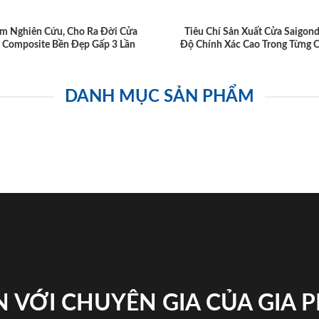
m Nghiên Cứu, Cho Ra Đời Cửa
Tiêu Chí Sản Xuất Cửa Saigon
 Composite Bền Đẹp Gấp 3 Lần
Độ Chính Xác Cao Trong Từng C
DANH MỤC SẢN PHẨM
 VỚI CHUYÊN GIA CỦA GIA