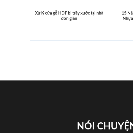
Xử lý cửa gỗ HDF bị trầy xước tại nhà
15 Nă
đơn giản
Nhựa
NÓI CHUYỆN