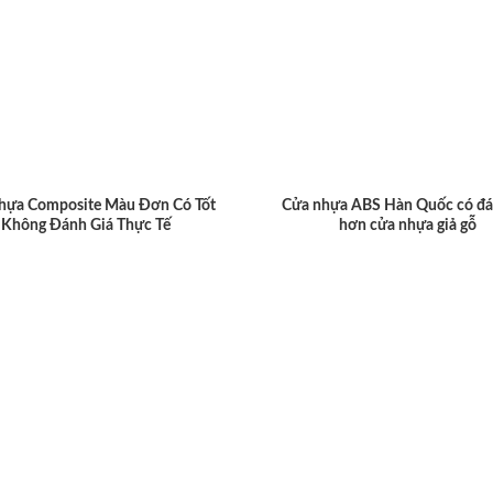
hựa Composite Màu Đơn Có Tốt
Cửa nhựa ABS Hàn Quốc có đá
Không Đánh Giá Thực Tế
hơn cửa nhựa giả gỗ