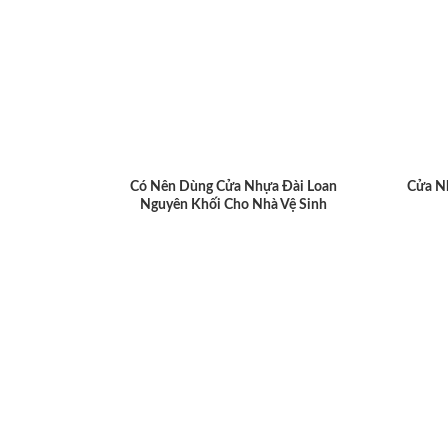
Có Nên Dùng Cửa Nhựa Đài Loan
Cửa N
Nguyên Khối Cho Nhà Vệ Sinh