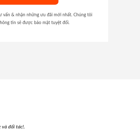
tư vấn & nhận những ưu đãi mới nhất. Chúng tôi
hông tin sẽ được bảo mật tuyệt đối.
và đối tác!.