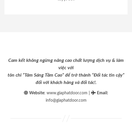
Cam kết không ngừng nâng cao chất lượng dịch vụ & làm
việc với
tôn chỉ “Tâm Sáng Tầm Cao” để trở thành “Đối tác tin cậy”
đối với khách hàng và đối tác!.
|
Website:
www.giaphatdoor.com
Email
:
info@giaphatdoor.com