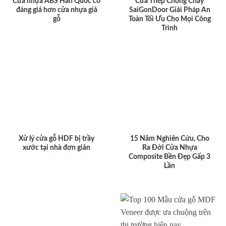
Cửa nhựa ABS Hàn Quốc có
Cửa Thép Chống Cháy
đáng giá hơn cửa nhựa giả
SaiGonDoor Giải Pháp An
gỗ
Toàn Tối Ưu Cho Mọi Công
Trình
Xử lý cửa gỗ HDF bị trầy
15 Năm Nghiên Cứu, Cho
xước tại nhà đơn giản
Ra Đời Cửa Nhựa
Composite Bền Đẹp Gấp 3
Lần