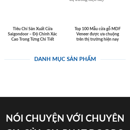
Tiêu Chí Sản Xuất Cửa
Top 100 Mẫu cửa gỗ MDF
Saigondoor – Độ Chính Xác
Veneer được ưa chuộng
Cao Trong Từng Chi Tiết
trên thị trường hiện nay
DANH MỤC SẢN PHẨM
NÓI CHUYỆN VỚI CHUYÊN