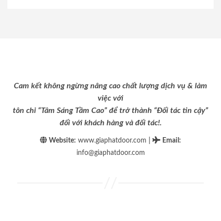
Cam kết không ngừng nâng cao chất lượng dịch vụ & làm
việc với
tôn chỉ “Tâm Sáng Tầm Cao” để trở thành “Đối tác tin cậy”
đối với khách hàng và đối tác!.
|
Website:
www.giaphatdoor.com
Email
:
info@giaphatdoor.com