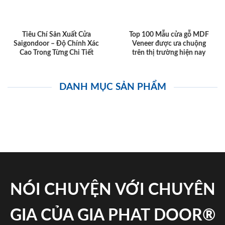
Tiêu Chí Sản Xuất Cửa
Top 100 Mẫu cửa gỗ MDF
Saigondoor – Độ Chính Xác
Veneer được ưa chuộng
Cao Trong Từng Chi Tiết
trên thị trường hiện nay
DANH MỤC SẢN PHẨM
NÓI CHUYỆN VỚI CHUYÊN
GIA CỦA GIA PHAT DOOR®