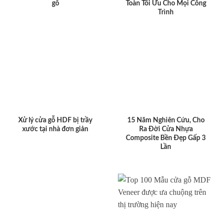
gỗ
Toàn Tối Ưu Cho Mọi Công
Trình
Xử lý cửa gỗ HDF bị trầy
15 Năm Nghiên Cứu, Cho
xước tại nhà đơn giản
Ra Đời Cửa Nhựa
Composite Bền Đẹp Gấp 3
Lần