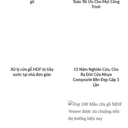
gỗ
Toàn Tối Ưu Cho Mọi Công
Trình
Xử lý cửa gỗ HDF bị trầy
15 Năm Nghiên Cứu, Cho
xước tại nhà đơn giản
Ra Đời Cửa Nhựa
Composite Bền Đẹp Gấp 3
Lần