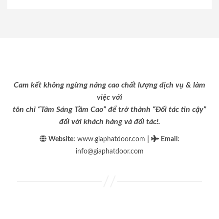
Cam kết không ngừng nâng cao chất lượng dịch vụ & làm
việc với
tôn chỉ “Tâm Sáng Tầm Cao” để trở thành “Đối tác tin cậy”
đối với khách hàng và đối tác!.
|
Website:
www.giaphatdoor.com
Email
:
info@giaphatdoor.com