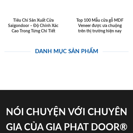
Tiêu Chí Sản Xuất Cửa
Top 100 Mẫu cửa gỗ MDF
Saigondoor – Độ Chính Xác
Veneer được ưa chuộng
Cao Trong Từng Chi Tiết
trên thị trường hiện nay
DANH MỤC SẢN PHẨM
NÓI CHUYỆN VỚI CHUYÊN
GIA CỦA GIA PHAT DOOR®