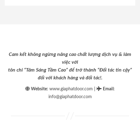
Cam kết không ngừng nâng cao chất lượng dịch vụ & làm
việc với
tôn chỉ “Tâm Sáng Tầm Cao” để trở thành “Đối tác tin cậy”
đối với khách hàng và đối tác!.
|
Website:
www.giaphatdoor.com
Email
:
info@giaphatdoor.com