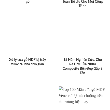
gỗ
Toàn Tối Ưu Cho Mọi Công
Trình
Xử lý cửa gỗ HDF bị trầy
15 Năm Nghiên Cứu, Cho
xước tại nhà đơn giản
Ra Đời Cửa Nhựa
Composite Bền Đẹp Gấp 3
Lần