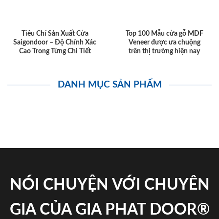
Tiêu Chí Sản Xuất Cửa
Top 100 Mẫu cửa gỗ MDF
Saigondoor – Độ Chính Xác
Veneer được ưa chuộng
Cao Trong Từng Chi Tiết
trên thị trường hiện nay
DANH MỤC SẢN PHẨM
NÓI CHUYỆN VỚI CHUYÊN
GIA CỦA GIA PHAT DOOR®