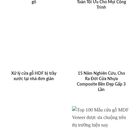
gỗ
Toàn Tối Ưu Cho Mọi Công
Trình
Xử lý cửa gỗ HDF bị trầy
15 Năm Nghiên Cứu, Cho
xước tại nhà đơn giản
Ra Đời Cửa Nhựa
Composite Bền Đẹp Gấp 3
Lần