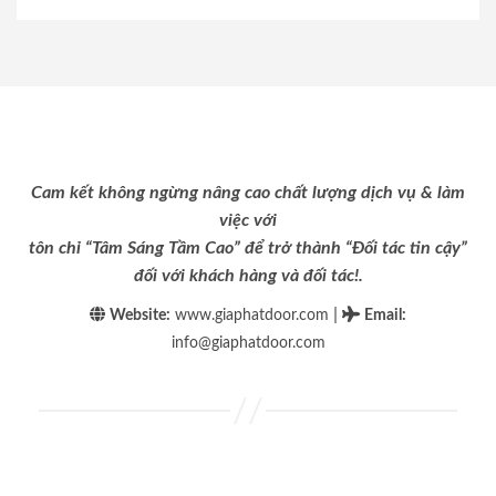
Cam kết không ngừng nâng cao chất lượng dịch vụ & làm
việc với
tôn chỉ “Tâm Sáng Tầm Cao” để trở thành “Đối tác tin cậy”
đối với khách hàng và đối tác!.
|
Website:
www.giaphatdoor.com
Email
:
info@giaphatdoor.com