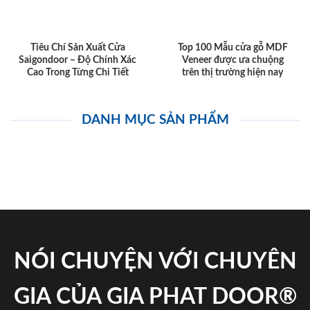
Tiêu Chí Sản Xuất Cửa
Top 100 Mẫu cửa gỗ MDF
Saigondoor – Độ Chính Xác
Veneer được ưa chuộng
Cao Trong Từng Chi Tiết
trên thị trường hiện nay
DANH MỤC SẢN PHẨM
NÓI CHUYỆN VỚI CHUYÊN
GIA CỦA GIA PHAT DOOR®