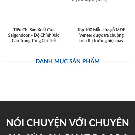
Tiêu Chí Sản Xuất Cửa
Top 100 Mẫu cửa gỗ MDF
Saigondoor – Độ Chính Xác
Veneer được ưa chuộng
Cao Trong Từng Chi Tiết
trên thị trường hiện nay
DANH MỤC SẢN PHẨM
NÓI CHUYỆN VỚI CHUYÊN