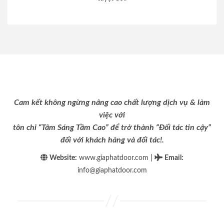
Cam kết không ngừng nâng cao chất lượng dịch vụ & làm
việc với
tôn chỉ “Tâm Sáng Tầm Cao” để trở thành “Đối tác tin cậy”
đối với khách hàng và đối tác!.
|
Website:
www.giaphatdoor.com
Email
:
info@giaphatdoor.com