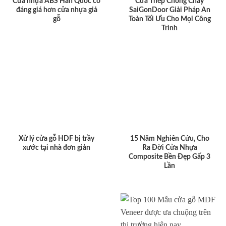
Cửa nhựa ABS Hàn Quốc có
Cửa Thép Chống Cháy
đáng giá hơn cửa nhựa giả
SaiGonDoor Giải Pháp An
gỗ
Toàn Tối Ưu Cho Mọi Công
Trình
Xử lý cửa gỗ HDF bị trầy
15 Năm Nghiên Cứu, Cho
xước tại nhà đơn giản
Ra Đời Cửa Nhựa
Composite Bền Đẹp Gấp 3
Lần