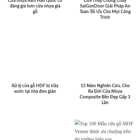
Cửa nhựa ABS Hàn Quốc có
Cửa Thép Chống Cháy
đáng giá hơn cửa nhựa giả
SaiGonDoor Giải Pháp An
gỗ
Toàn Tối Ưu Cho Mọi Công
Trình
Xử lý cửa gỗ HDF bị trầy
15 Năm Nghiên Cứu, Cho
xước tại nhà đơn giản
Ra Đời Cửa Nhựa
Composite Bền Đẹp Gấp 3
Lần