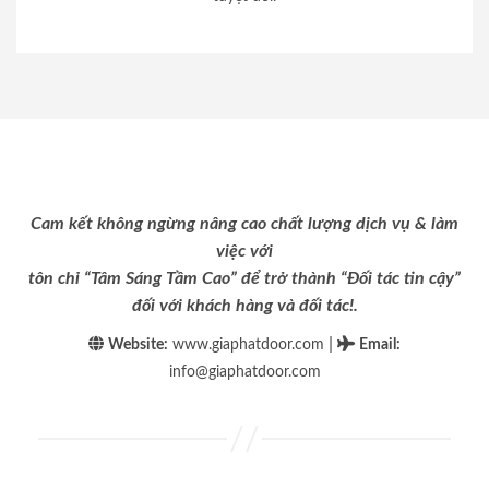
Cam kết không ngừng nâng cao chất lượng dịch vụ & làm
việc với
tôn chỉ “Tâm Sáng Tầm Cao” để trở thành “Đối tác tin cậy”
đối với khách hàng và đối tác!.
|
Website:
www.giaphatdoor.com
Email
:
info@giaphatdoor.com