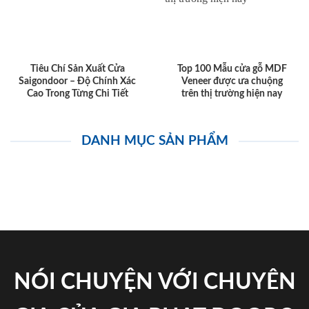
Tiêu Chí Sản Xuất Cửa
Top 100 Mẫu cửa gỗ MDF
Saigondoor – Độ Chính Xác
Veneer được ưa chuộng
Cao Trong Từng Chi Tiết
trên thị trường hiện nay
DANH MỤC SẢN PHẨM
NÓI CHUYỆN VỚI CHUYÊN