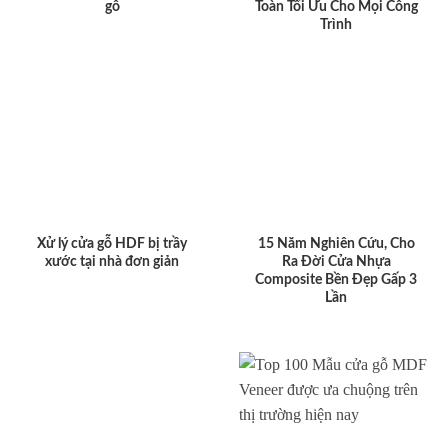
gỗ
Toàn Tối Ưu Cho Mọi Công
Trình
Xử lý cửa gỗ HDF bị trầy
15 Năm Nghiên Cứu, Cho
xước tại nhà đơn giản
Ra Đời Cửa Nhựa
Composite Bền Đẹp Gấp 3
Lần