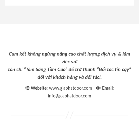
Cam kết không ngừng nâng cao chất lượng dịch vụ & làm
việc với
tôn chỉ “Tâm Sáng Tầm Cao” để trở thành “Đối tác tin cậy”
đối với khách hàng và đối tác!.
|
Website:
www.giaphatdoor.com
Email
:
info@giaphatdoor.com