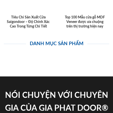
Tiêu Chí Sản Xuất Cửa
Top 100 Mẫu cửa gỗ MDF
Saigondoor – Độ Chính Xác
Veneer được ưa chuộng
Cao Trong Từng Chi Tiết
trên thị trường hiện nay
DANH MỤC SẢN PHẨM
NÓI CHUYỆN VỚI CHUYÊN
GIA CỦA GIA PHAT DOOR®