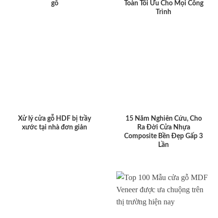
gỗ
Toàn Tối Ưu Cho Mọi Công
Trình
Xử lý cửa gỗ HDF bị trầy
15 Năm Nghiên Cứu, Cho
xước tại nhà đơn giản
Ra Đời Cửa Nhựa
Composite Bền Đẹp Gấp 3
Lần