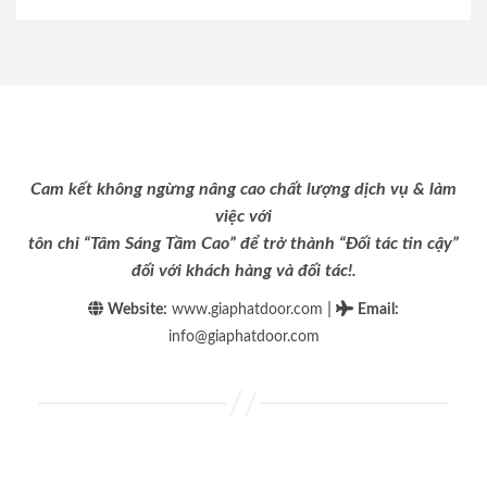
Cam kết không ngừng nâng cao chất lượng dịch vụ & làm
việc với
tôn chỉ “Tâm Sáng Tầm Cao” để trở thành “Đối tác tin cậy”
đối với khách hàng và đối tác!.
|
Website:
www.giaphatdoor.com
Email
:
info@giaphatdoor.com