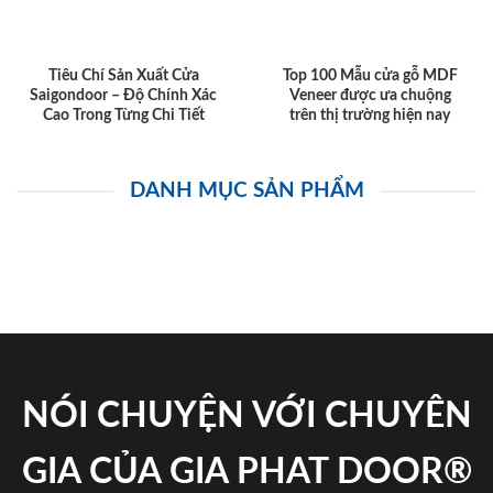
Tiêu Chí Sản Xuất Cửa
Top 100 Mẫu cửa gỗ MDF
Saigondoor – Độ Chính Xác
Veneer được ưa chuộng
Cao Trong Từng Chi Tiết
trên thị trường hiện nay
DANH MỤC SẢN PHẨM
NÓI CHUYỆN VỚI CHUYÊN
GIA CỦA GIA PHAT DOOR®