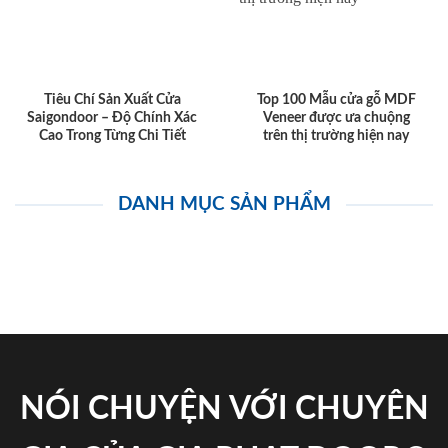
Tiêu Chí Sản Xuất Cửa
Top 100 Mẫu cửa gỗ MDF
Saigondoor – Độ Chính Xác
Veneer được ưa chuộng
Cao Trong Từng Chi Tiết
trên thị trường hiện nay
DANH MỤC SẢN PHẨM
NÓI CHUYỆN VỚI CHUYÊN