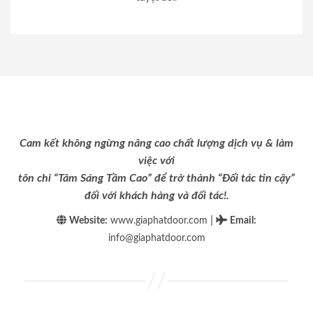
Cam kết không ngừng nâng cao chất lượng dịch vụ & làm
việc với
tôn chỉ “Tâm Sáng Tầm Cao” để trở thành “Đối tác tin cậy”
đối với khách hàng và đối tác!.
|
Website:
www.giaphatdoor.com
Email
:
info@giaphatdoor.com