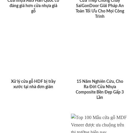
Cửa nhựa ABS Hàn Quốc có
Cửa Thép Chống Cháy
đáng giá hơn cửa nhựa giả
SaiGonDoor Giải Pháp An
gỗ
Toàn Tối Ưu Cho Mọi Công
Trình
Xử lý cửa gỗ HDF bị trầy
15 Năm Nghiên Cứu, Cho
xước tại nhà đơn giản
Ra Đời Cửa Nhựa
Composite Bền Đẹp Gấp 3
Lần