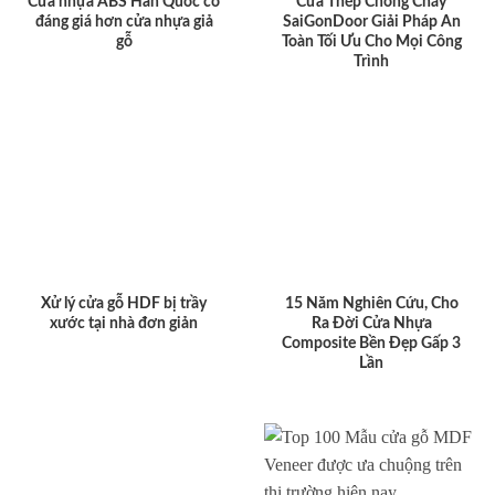
Cửa nhựa ABS Hàn Quốc có
Cửa Thép Chống Cháy
đáng giá hơn cửa nhựa giả
SaiGonDoor Giải Pháp An
gỗ
Toàn Tối Ưu Cho Mọi Công
Trình
Xử lý cửa gỗ HDF bị trầy
15 Năm Nghiên Cứu, Cho
xước tại nhà đơn giản
Ra Đời Cửa Nhựa
Composite Bền Đẹp Gấp 3
Lần