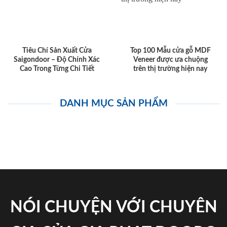
Tiêu Chí Sản Xuất Cửa
Top 100 Mẫu cửa gỗ MDF
Saigondoor – Độ Chính Xác
Veneer được ưa chuộng
Cao Trong Từng Chi Tiết
trên thị trường hiện nay
DANH MỤC SẢN PHẨM
NÓI CHUYỆN VỚI CHUYÊN