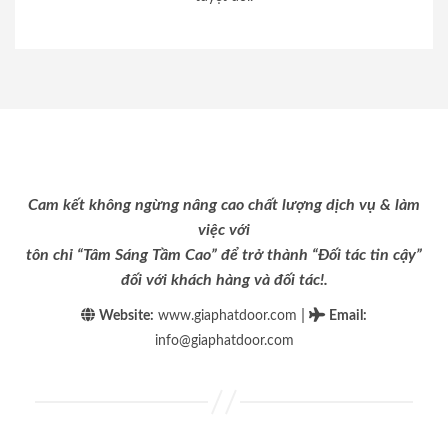
Cam kết không ngừng nâng cao chất lượng dịch vụ & làm
việc với
tôn chỉ “Tâm Sáng Tầm Cao” để trở thành “Đối tác tin cậy”
đối với khách hàng và đối tác!.
|
Website:
www.giaphatdoor.com
Email
:
info@giaphatdoor.com