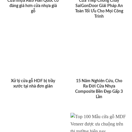
Cửa nhựa ABS Hàn Quốc có
Cửa Thép Chống Cháy
đáng giá hơn cửa nhựa giả
SaiGonDoor Giải Pháp An
gỗ
Toàn Tối Ưu Cho Mọi Công
Trình
Xử lý cửa gỗ HDF bị trầy
15 Năm Nghiên Cứu, Cho
xước tại nhà đơn giản
Ra Đời Cửa Nhựa
Composite Bền Đẹp Gấp 3
Lần