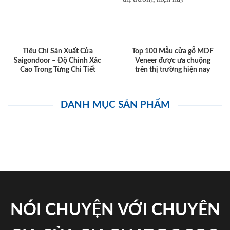
Tiêu Chí Sản Xuất Cửa
Top 100 Mẫu cửa gỗ MDF
Saigondoor – Độ Chính Xác
Veneer được ưa chuộng
Cao Trong Từng Chi Tiết
trên thị trường hiện nay
DANH MỤC SẢN PHẨM
NÓI CHUYỆN VỚI CHUYÊN