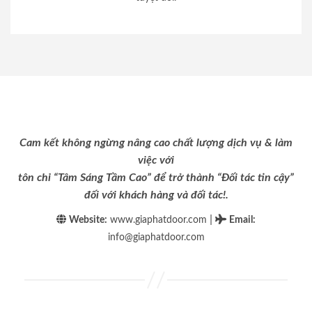
Cam kết không ngừng nâng cao chất lượng dịch vụ & làm
việc với
tôn chỉ “Tâm Sáng Tầm Cao” để trở thành “Đối tác tin cậy”
đối với khách hàng và đối tác!.
|
Website:
www.giaphatdoor.com
Email
:
info@giaphatdoor.com