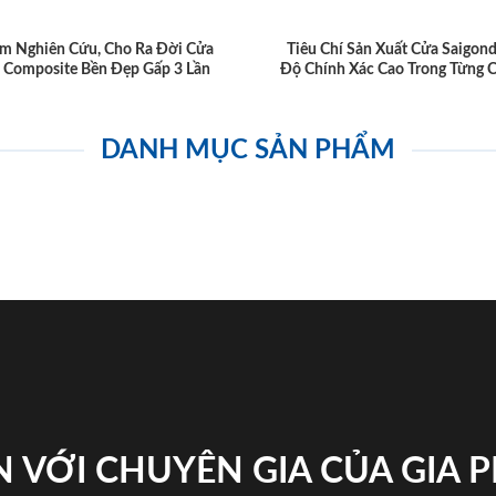
m Nghiên Cứu, Cho Ra Đời Cửa
Tiêu Chí Sản Xuất Cửa Saigon
 Composite Bền Đẹp Gấp 3 Lần
Độ Chính Xác Cao Trong Từng C
DANH MỤC SẢN PHẨM
 VỚI CHUYÊN GIA CỦA GIA