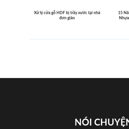
Xử lý cửa gỗ HDF bị trầy xước tại nhà
15 Nă
đơn giản
Nhựa
NÓI CHUYỆN