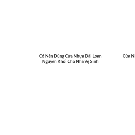
Có Nên Dùng Cửa Nhựa Đài Loan
Cửa N
Nguyên Khối Cho Nhà Vệ Sinh