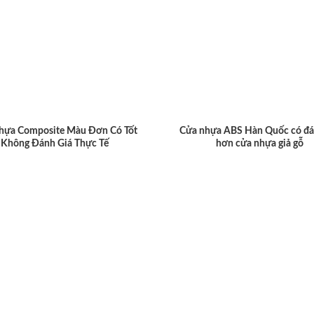
hựa Composite Màu Đơn Có Tốt
Cửa nhựa ABS Hàn Quốc có đá
Không Đánh Giá Thực Tế
hơn cửa nhựa giả gỗ