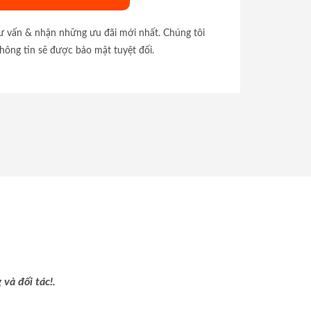
tư vấn & nhận những ưu đãi mới nhất. Chúng tôi
hông tin sẽ được bảo mật tuyệt đối.
và đối tác!.