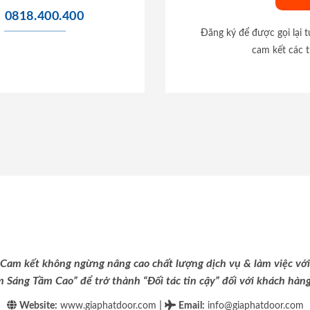
0818.400.400
Đăng ký để được gọi lại 
cam kết các t
Cam kết không ngừng nâng cao chất lượng dịch vụ & làm việc với
m Sáng Tầm Cao” để trở thành “Đối tác tin cậy” đối với khách hàng 
|
Website:
www.giaphatdoor.com
Email
:
info@giaphatdoor.com