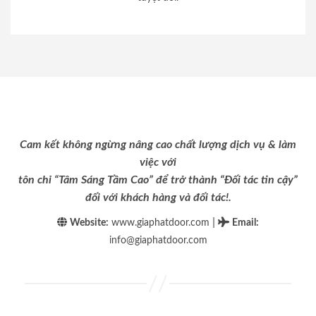
Cam kết không ngừng nâng cao chất lượng dịch vụ & làm
việc với
tôn chỉ “Tâm Sáng Tầm Cao” để trở thành “Đối tác tin cậy”
đối với khách hàng và đối tác!.
|
Website:
www.giaphatdoor.com
Email
:
info@giaphatdoor.com