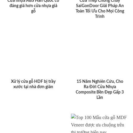
Cửa nhựa ABS Hàn Quốc có
Cửa Thép Chống Cháy
đáng giá hơn cửa nhựa giả
SaiGonDoor Giải Pháp An
gỗ
Toàn Tối Ưu Cho Mọi Công
Trình
Xử lý cửa gỗ HDF bị trầy
15 Năm Nghiên Cứu, Cho
xước tại nhà đơn giản
Ra Đời Cửa Nhựa
Composite Bền Đẹp Gấp 3
Lần