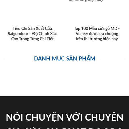
Tiêu Chí Sản Xuất Cửa
Top 100 Mẫu cửa gỗ MDF
Saigondoor – Độ Chính Xác
Veneer được ưa chuộng
Cao Trong Từng Chi Tiết
trên thị trường hiện nay
DANH MỤC SẢN PHẨM
NÓI CHUYỆN VỚI CHUYÊN