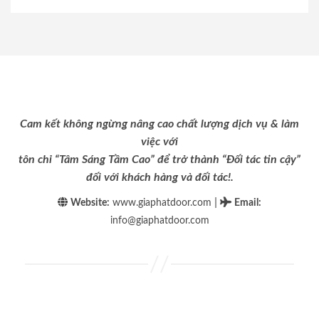
Cam kết không ngừng nâng cao chất lượng dịch vụ & làm
việc với
tôn chỉ “Tâm Sáng Tầm Cao” để trở thành “Đối tác tin cậy”
đối với khách hàng và đối tác!.
|
Website:
www.giaphatdoor.com
Email
:
info@giaphatdoor.com