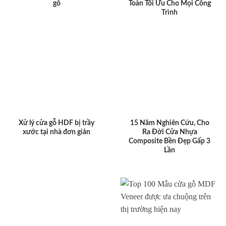
gỗ
Toàn Tối Ưu Cho Mọi Công
Trình
Xử lý cửa gỗ HDF bị trầy
15 Năm Nghiên Cứu, Cho
xước tại nhà đơn giản
Ra Đời Cửa Nhựa
Composite Bền Đẹp Gấp 3
Lần