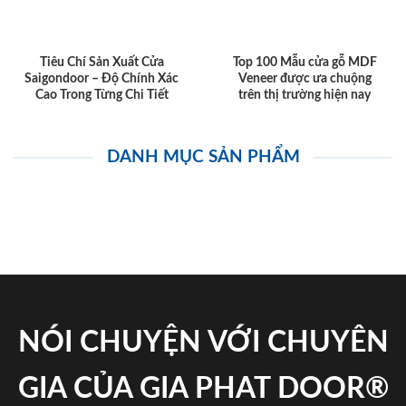
Tiêu Chí Sản Xuất Cửa
Top 100 Mẫu cửa gỗ MDF
Saigondoor – Độ Chính Xác
Veneer được ưa chuộng
Cao Trong Từng Chi Tiết
trên thị trường hiện nay
DANH MỤC SẢN PHẨM
NÓI CHUYỆN VỚI CHUYÊN
GIA CỦA GIA PHAT DOOR®