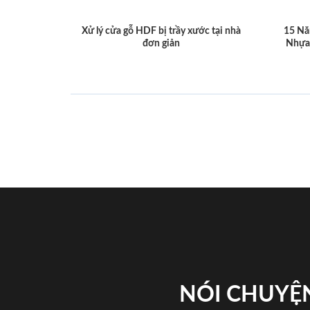
Xử lý cửa gỗ HDF bị trầy xước tại nhà
15 Nă
đơn giản
Nhựa
NÓI CHUYỆN