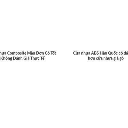
hựa Composite Màu Đơn Có Tốt
Cửa nhựa ABS Hàn Quốc có đá
Không Đánh Giá Thực Tế
hơn cửa nhựa giả gỗ