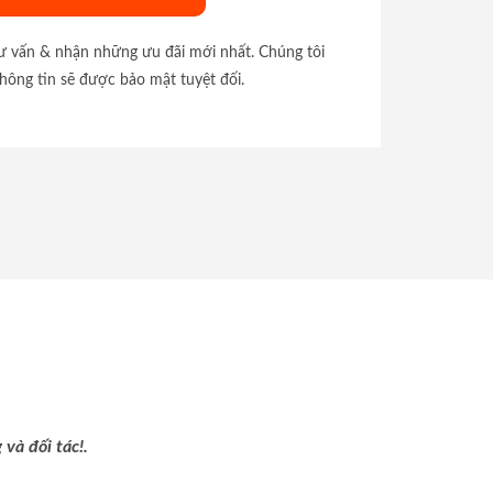
tư vấn & nhận những ưu đãi mới nhất. Chúng tôi
hông tin sẽ được bảo mật tuyệt đối.
và đối tác!.