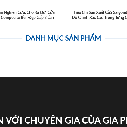
m Nghiên Cứu, Cho Ra Đời Cửa
Tiêu Chí Sản Xuất Cửa Saigon
 Composite Bền Đẹp Gấp 3 Lần
Độ Chính Xác Cao Trong Từng C
DANH MỤC SẢN PHẨM
 VỚI CHUYÊN GIA CỦA GIA