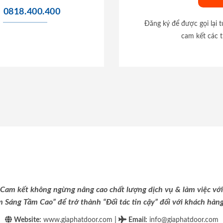
0818.400.400
Đăng ký để được gọi lại 
cam kết các t
Cam kết không ngừng nâng cao chất lượng dịch vụ & làm việc với
m Sáng Tầm Cao” để trở thành “Đối tác tin cậy” đối với khách hàng 
|
Website:
www.giaphatdoor.com
Email
:
info@giaphatdoor.com