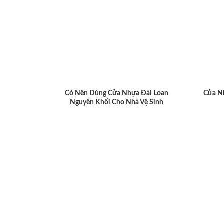
Có Nên Dùng Cửa Nhựa Đài Loan
Cửa N
Nguyên Khối Cho Nhà Vệ Sinh