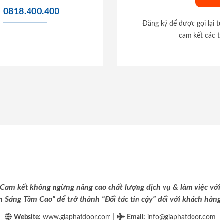
0818.400.400
Đăng ký để được gọi lại 
cam kết các t
Cam kết không ngừng nâng cao chất lượng dịch vụ & làm việc với
m Sáng Tầm Cao” để trở thành “Đối tác tin cậy” đối với khách hàng 
|
Website:
www.giaphatdoor.com
Email
:
info@giaphatdoor.com