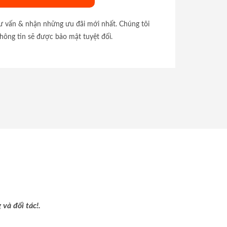
tư vấn & nhận những ưu đãi mới nhất. Chúng tôi
hông tin sẽ được bảo mật tuyệt đối.
và đối tác!.