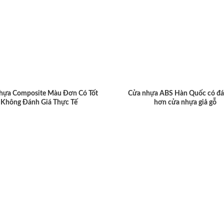
hựa Composite Màu Đơn Có Tốt
Cửa nhựa ABS Hàn Quốc có đá
Không Đánh Giá Thực Tế
hơn cửa nhựa giả gỗ