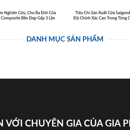
m Nghiên Cứu, Cho Ra Đời Cửa
Tiêu Chí Sản Xuất Cửa Saigon
 Composite Bền Đẹp Gấp 3 Lần
Độ Chính Xác Cao Trong Từng C
DANH MỤC SẢN PHẨM
 VỚI CHUYÊN GIA CỦA GIA