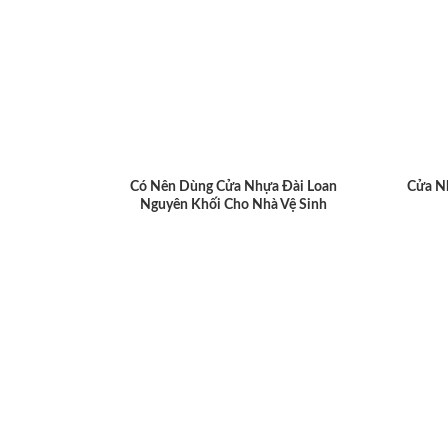
Có Nên Dùng Cửa Nhựa Đài Loan
Cửa N
Nguyên Khối Cho Nhà Vệ Sinh