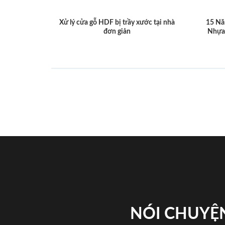
Xử lý cửa gỗ HDF bị trầy xước tại nhà
15 Nă
đơn giản
Nhựa
NÓI CHUYỆN