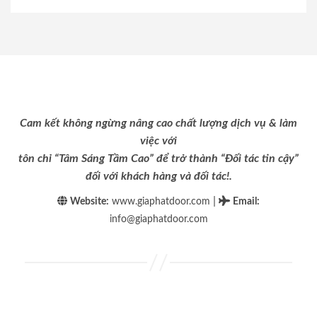
Cam kết không ngừng nâng cao chất lượng dịch vụ & làm
việc với
tôn chỉ “Tâm Sáng Tầm Cao” để trở thành “Đối tác tin cậy”
đối với khách hàng và đối tác!.
|
Website:
www.giaphatdoor.com
Email
:
info@giaphatdoor.com