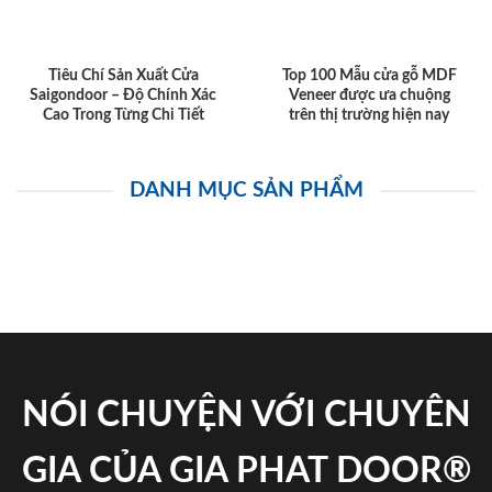
Tiêu Chí Sản Xuất Cửa
Top 100 Mẫu cửa gỗ MDF
Saigondoor – Độ Chính Xác
Veneer được ưa chuộng
Cao Trong Từng Chi Tiết
trên thị trường hiện nay
DANH MỤC SẢN PHẨM
NÓI CHUYỆN VỚI CHUYÊN
GIA CỦA GIA PHAT DOOR®