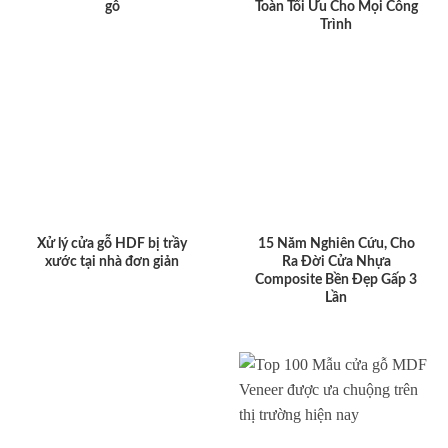
gỗ
Toàn Tối Ưu Cho Mọi Công
Trình
Xử lý cửa gỗ HDF bị trầy
15 Năm Nghiên Cứu, Cho
xước tại nhà đơn giản
Ra Đời Cửa Nhựa
Composite Bền Đẹp Gấp 3
Lần