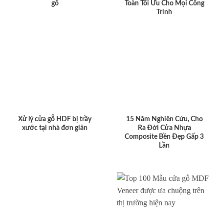
gỗ
Toàn Tối Ưu Cho Mọi Công
Trình
Xử lý cửa gỗ HDF bị trầy
15 Năm Nghiên Cứu, Cho
xước tại nhà đơn giản
Ra Đời Cửa Nhựa
Composite Bền Đẹp Gấp 3
Lần