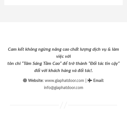
Cam kết không ngừng nâng cao chất lượng dịch vụ & làm
việc với
tôn chỉ “Tâm Sáng Tầm Cao” để trở thành “Đối tác tin cậy”
đối với khách hàng và đối tác!.
|
Website:
www.giaphatdoor.com
Email
:
info@giaphatdoor.com