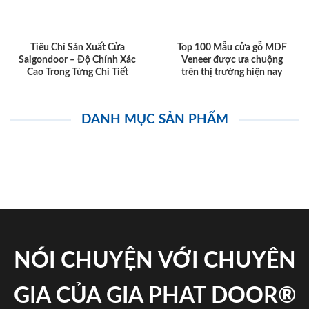
Tiêu Chí Sản Xuất Cửa
Top 100 Mẫu cửa gỗ MDF
Saigondoor – Độ Chính Xác
Veneer được ưa chuộng
Cao Trong Từng Chi Tiết
trên thị trường hiện nay
DANH MỤC SẢN PHẨM
NÓI CHUYỆN VỚI CHUYÊN
GIA CỦA GIA PHAT DOOR®