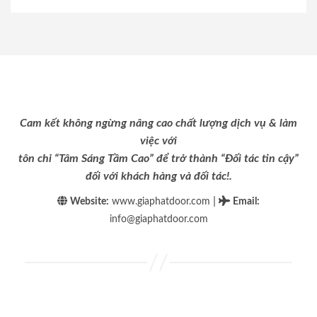
Cam kết không ngừng nâng cao chất lượng dịch vụ & làm
việc với
tôn chỉ “Tâm Sáng Tầm Cao” để trở thành “Đối tác tin cậy”
đối với khách hàng và đối tác!.
|
Website:
www.giaphatdoor.com
Email
:
info@giaphatdoor.com