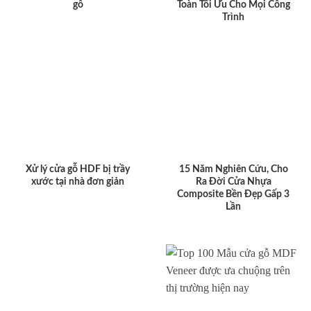
gỗ
Toàn Tối Ưu Cho Mọi Công
Trình
Xử lý cửa gỗ HDF bị trầy
15 Năm Nghiên Cứu, Cho
xước tại nhà đơn giản
Ra Đời Cửa Nhựa
Composite Bền Đẹp Gấp 3
Lần