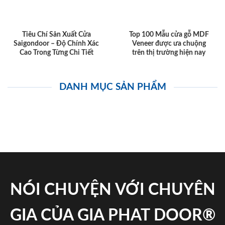
Tiêu Chí Sản Xuất Cửa
Top 100 Mẫu cửa gỗ MDF
Saigondoor – Độ Chính Xác
Veneer được ưa chuộng
Cao Trong Từng Chi Tiết
trên thị trường hiện nay
DANH MỤC SẢN PHẨM
NÓI CHUYỆN VỚI CHUYÊN
GIA CỦA GIA PHAT DOOR®