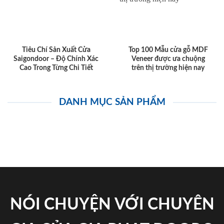
Tiêu Chí Sản Xuất Cửa
Top 100 Mẫu cửa gỗ MDF
Saigondoor – Độ Chính Xác
Veneer được ưa chuộng
Cao Trong Từng Chi Tiết
trên thị trường hiện nay
DANH MỤC SẢN PHẨM
NÓI CHUYỆN VỚI CHUYÊN