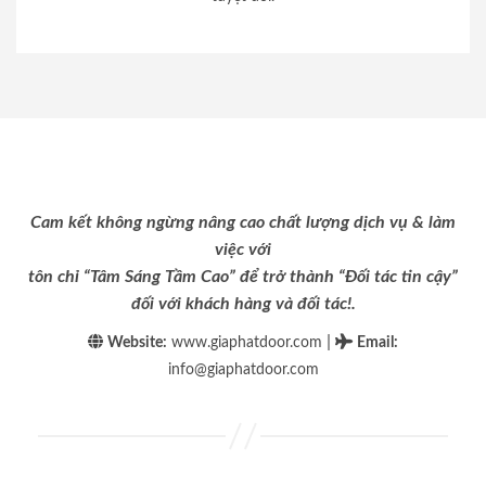
Cam kết không ngừng nâng cao chất lượng dịch vụ & làm
việc với
tôn chỉ “Tâm Sáng Tầm Cao” để trở thành “Đối tác tin cậy”
đối với khách hàng và đối tác!.
|
Website:
www.giaphatdoor.com
Email
:
info@giaphatdoor.com