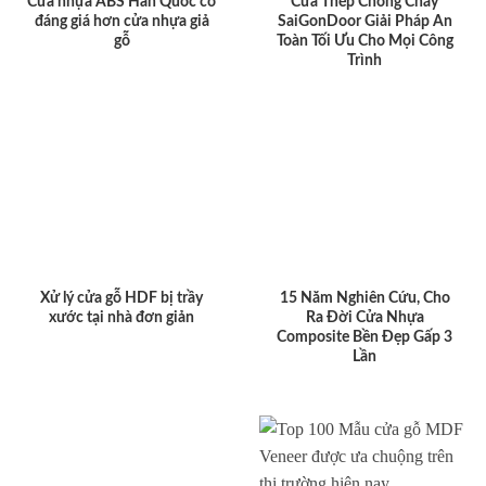
Cửa nhựa ABS Hàn Quốc có
Cửa Thép Chống Cháy
đáng giá hơn cửa nhựa giả
SaiGonDoor Giải Pháp An
gỗ
Toàn Tối Ưu Cho Mọi Công
Trình
Xử lý cửa gỗ HDF bị trầy
15 Năm Nghiên Cứu, Cho
xước tại nhà đơn giản
Ra Đời Cửa Nhựa
Composite Bền Đẹp Gấp 3
Lần