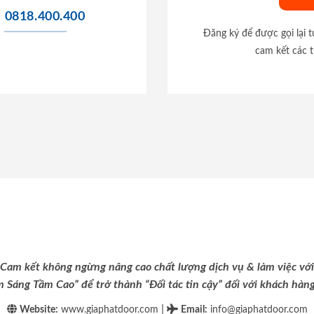
0818.400.400
Đăng ký để được gọi lại 
cam kết các t
Cam kết không ngừng nâng cao chất lượng dịch vụ & làm việc với
m Sáng Tầm Cao” để trở thành “Đối tác tin cậy” đối với khách hàng 
|
Website:
www.giaphatdoor.com
Email
:
info@giaphatdoor.com