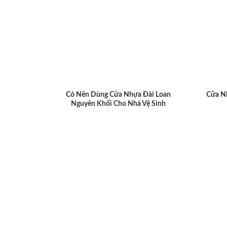
Có Nên Dùng Cửa Nhựa Đài Loan
Cửa N
Nguyên Khối Cho Nhà Vệ Sinh