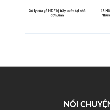
Xử lý cửa gỗ HDF bị trầy xước tại nhà
15 Nă
đơn giản
Nhựa
NÓI CHUYỆN