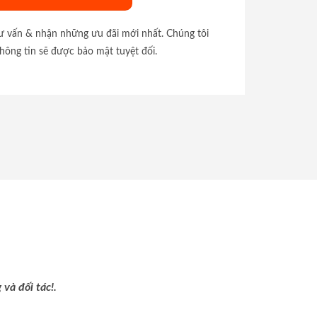
tư vấn & nhận những ưu đãi mới nhất. Chúng tôi
hông tin sẽ được bảo mật tuyệt đối.
và đối tác!.