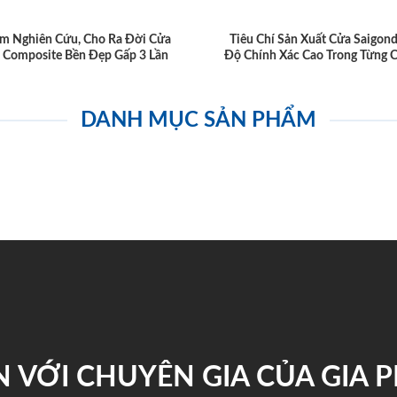
m Nghiên Cứu, Cho Ra Đời Cửa
Tiêu Chí Sản Xuất Cửa Saigon
 Composite Bền Đẹp Gấp 3 Lần
Độ Chính Xác Cao Trong Từng C
DANH MỤC SẢN PHẨM
 VỚI CHUYÊN GIA CỦA GIA