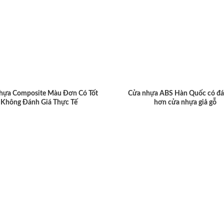
hựa Composite Màu Đơn Có Tốt
Cửa nhựa ABS Hàn Quốc có đá
Không Đánh Giá Thực Tế
hơn cửa nhựa giả gỗ