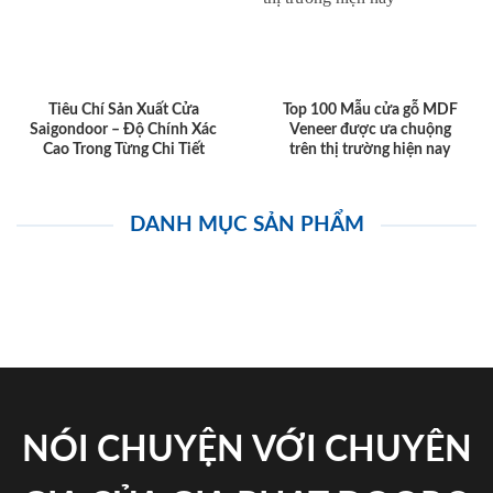
Tiêu Chí Sản Xuất Cửa
Top 100 Mẫu cửa gỗ MDF
Saigondoor – Độ Chính Xác
Veneer được ưa chuộng
Cao Trong Từng Chi Tiết
trên thị trường hiện nay
DANH MỤC SẢN PHẨM
NÓI CHUYỆN VỚI CHUYÊN