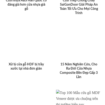
Cửa nhựa ABS Hàn Quốc có
Cửa Thép Chống Cháy
đáng giá hơn cửa nhựa giả
SaiGonDoor Giải Pháp An
gỗ
Toàn Tối Ưu Cho Mọi Công
Trình
Xử lý cửa gỗ HDF bị trầy
15 Năm Nghiên Cứu, Cho
xước tại nhà đơn giản
Ra Đời Cửa Nhựa
Composite Bền Đẹp Gấp 3
Lần