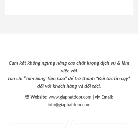
Cam kết không ngừng nâng cao chất lượng dịch vụ & làm
việc với
tôn chỉ “Tâm Sáng Tầm Cao” để trở thành “Đối tác tin cậy”
đối với khách hàng và đối tác!.
|
Website:
www.giaphatdoor.com
Email
:
info@giaphatdoor.com