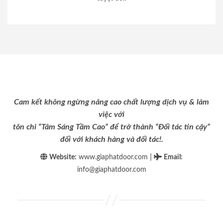
Cam kết không ngừng nâng cao chất lượng dịch vụ & làm
việc với
tôn chỉ “Tâm Sáng Tầm Cao” để trở thành “Đối tác tin cậy”
đối với khách hàng và đối tác!.
|
Website:
www.giaphatdoor.com
Email
:
info@giaphatdoor.com