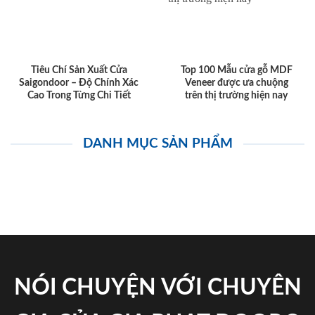
Tiêu Chí Sản Xuất Cửa
Top 100 Mẫu cửa gỗ MDF
Saigondoor – Độ Chính Xác
Veneer được ưa chuộng
Cao Trong Từng Chi Tiết
trên thị trường hiện nay
DANH MỤC SẢN PHẨM
NÓI CHUYỆN VỚI CHUYÊN