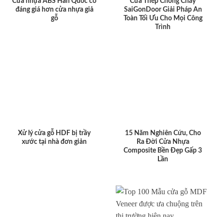
Cửa nhựa ABS Hàn Quốc có
Cửa Thép Chống Cháy
đáng giá hơn cửa nhựa giả
SaiGonDoor Giải Pháp An
gỗ
Toàn Tối Ưu Cho Mọi Công
Trình
Xử lý cửa gỗ HDF bị trầy
15 Năm Nghiên Cứu, Cho
xước tại nhà đơn giản
Ra Đời Cửa Nhựa
Composite Bền Đẹp Gấp 3
Lần