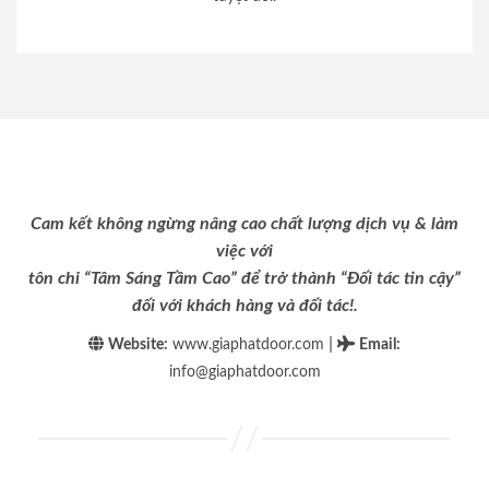
Cam kết không ngừng nâng cao chất lượng dịch vụ & làm
việc với
tôn chỉ “Tâm Sáng Tầm Cao” để trở thành “Đối tác tin cậy”
đối với khách hàng và đối tác!.
|
Website:
www.giaphatdoor.com
Email
:
info@giaphatdoor.com