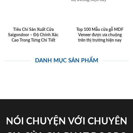
Tiêu Chí Sản Xuất Cửa
Top 100 Mẫu cửa gỗ MDF
Saigondoor – Độ Chính Xác
Veneer được ưa chuộng
Cao Trong Từng Chi Tiết
trên thị trường hiện nay
DANH MỤC SẢN PHẨM
NÓI CHUYỆN VỚI CHUYÊN