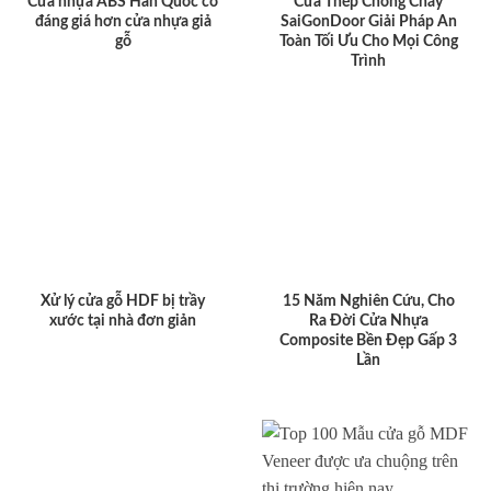
Cửa nhựa ABS Hàn Quốc có
Cửa Thép Chống Cháy
đáng giá hơn cửa nhựa giả
SaiGonDoor Giải Pháp An
gỗ
Toàn Tối Ưu Cho Mọi Công
Trình
Xử lý cửa gỗ HDF bị trầy
15 Năm Nghiên Cứu, Cho
xước tại nhà đơn giản
Ra Đời Cửa Nhựa
Composite Bền Đẹp Gấp 3
Lần