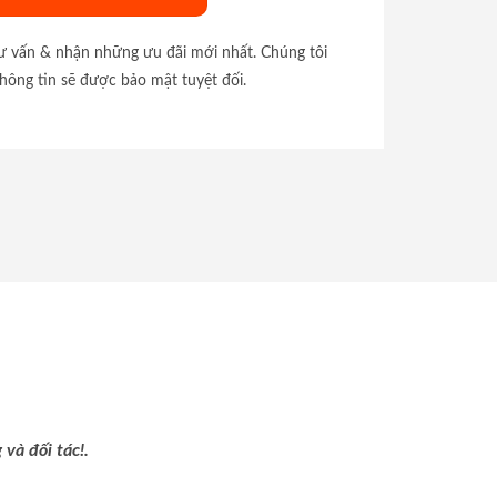
tư vấn & nhận những ưu đãi mới nhất. Chúng tôi
hông tin sẽ được bảo mật tuyệt đối.
và đối tác!.