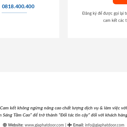
0818.400.400
Đăng ký để được gọi lại 
cam kết các t
Cam kết không ngừng nâng cao chất lượng dịch vụ & làm việc với
m Sáng Tầm Cao” để trở thành “Đối tác tin cậy” đối với khách hàng 
|
Website:
www.giaphatdoor.com
Email
:
info@giaphatdoor.com