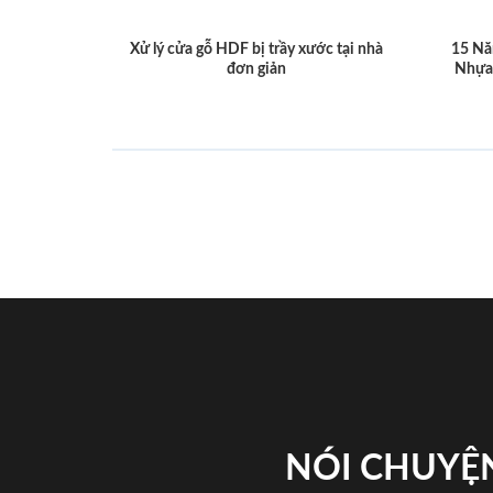
Xử lý cửa gỗ HDF bị trầy xước tại nhà
15 Nă
đơn giản
Nhựa
NÓI CHUYỆN