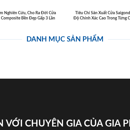
m Nghiên Cứu, Cho Ra Đời Cửa
Tiêu Chí Sản Xuất Cửa Saigon
 Composite Bền Đẹp Gấp 3 Lần
Độ Chính Xác Cao Trong Từng C
DANH MỤC SẢN PHẨM
 VỚI CHUYÊN GIA CỦA GIA