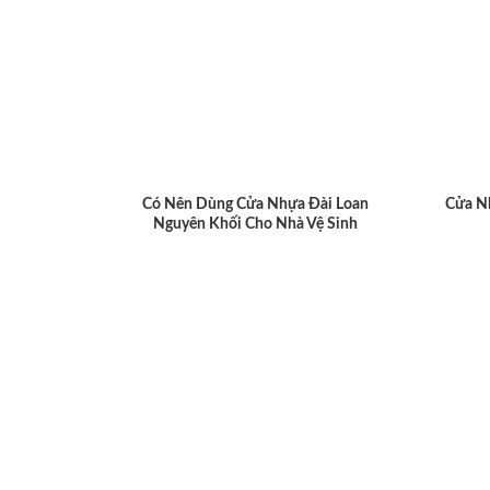
Có Nên Dùng Cửa Nhựa Đài Loan
Cửa N
Nguyên Khối Cho Nhà Vệ Sinh