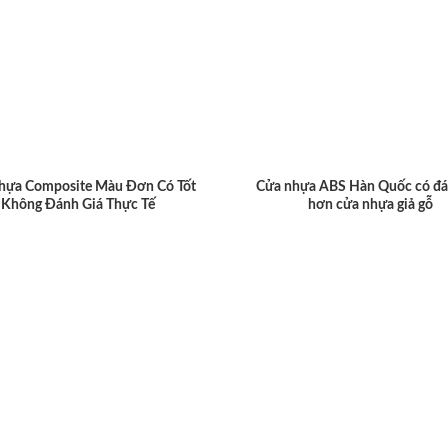
hựa Composite Màu Đơn Có Tốt
Cửa nhựa ABS Hàn Quốc có đá
Không Đánh Giá Thực Tế
hơn cửa nhựa giả gỗ