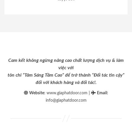
Cam kết không ngừng nâng cao chất lượng dịch vụ & làm
việc với
tôn chỉ “Tâm Sáng Tầm Cao” để trở thành “Đối tác tin cậy”
đối với khách hàng và đối tác!.
|
Website:
www.giaphatdoor.com
Email
:
info@giaphatdoor.com