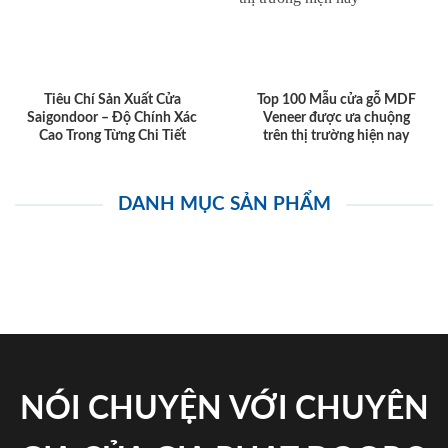
Tiêu Chí Sản Xuất Cửa
Top 100 Mẫu cửa gỗ MDF
Saigondoor – Độ Chính Xác
Veneer được ưa chuộng
Cao Trong Từng Chi Tiết
trên thị trường hiện nay
DANH MỤC SẢN PHẨM
NÓI CHUYỆN VỚI CHUYÊN