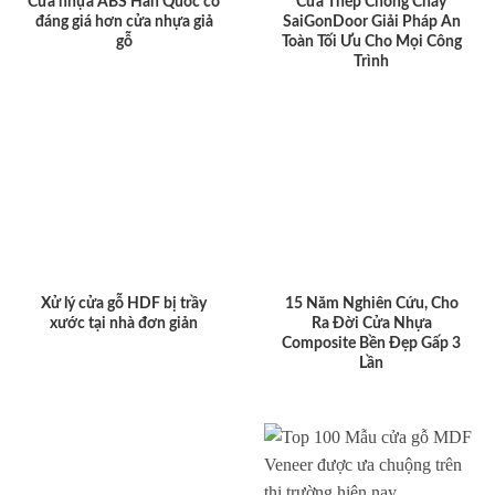
Cửa nhựa ABS Hàn Quốc có
Cửa Thép Chống Cháy
đáng giá hơn cửa nhựa giả
SaiGonDoor Giải Pháp An
gỗ
Toàn Tối Ưu Cho Mọi Công
Trình
Xử lý cửa gỗ HDF bị trầy
15 Năm Nghiên Cứu, Cho
xước tại nhà đơn giản
Ra Đời Cửa Nhựa
Composite Bền Đẹp Gấp 3
Lần