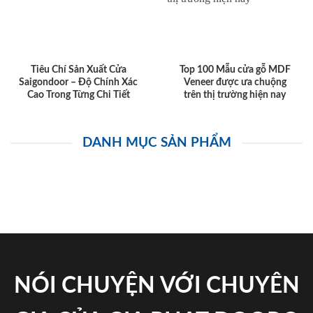
Tiêu Chí Sản Xuất Cửa
Top 100 Mẫu cửa gỗ MDF
Saigondoor – Độ Chính Xác
Veneer được ưa chuộng
Cao Trong Từng Chi Tiết
trên thị trường hiện nay
DANH MỤC SẢN PHẨM
NÓI CHUYỆN VỚI CHUYÊN