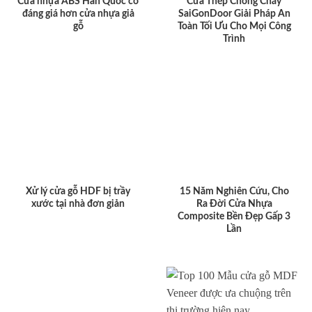
Cửa nhựa ABS Hàn Quốc có
Cửa Thép Chống Cháy
đáng giá hơn cửa nhựa giả
SaiGonDoor Giải Pháp An
gỗ
Toàn Tối Ưu Cho Mọi Công
Trình
Xử lý cửa gỗ HDF bị trầy
15 Năm Nghiên Cứu, Cho
xước tại nhà đơn giản
Ra Đời Cửa Nhựa
Composite Bền Đẹp Gấp 3
Lần