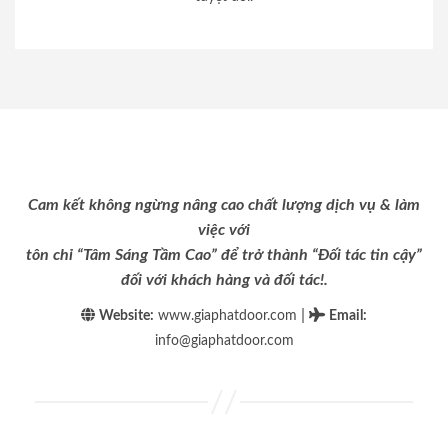
Cam kết không ngừng nâng cao chất lượng dịch vụ & làm
việc với
tôn chỉ “Tâm Sáng Tầm Cao” để trở thành “Đối tác tin cậy”
đối với khách hàng và đối tác!.
|
Website:
www.giaphatdoor.com
Email
:
info@giaphatdoor.com