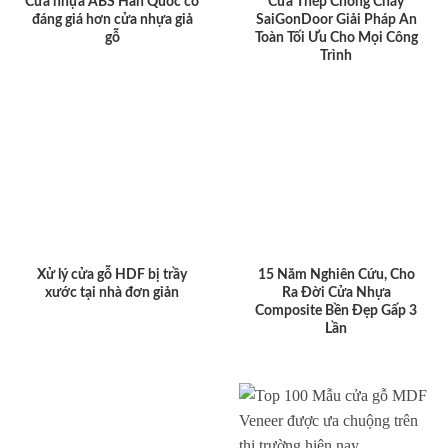
Cửa nhựa ABS Hàn Quốc có
Cửa Thép Chống Cháy
đáng giá hơn cửa nhựa giả
SaiGonDoor Giải Pháp An
gỗ
Toàn Tối Ưu Cho Mọi Công
Trình
Xử lý cửa gỗ HDF bị trầy
15 Năm Nghiên Cứu, Cho
xước tại nhà đơn giản
Ra Đời Cửa Nhựa
Composite Bền Đẹp Gấp 3
Lần