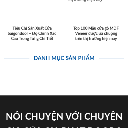
Tiêu Chí Sản Xuất Cửa
Top 100 Mẫu cửa gỗ MDF
Saigondoor – Độ Chính Xác
Veneer được ưa chuộng
Cao Trong Từng Chi Tiết
trên thị trường hiện nay
DANH MỤC SẢN PHẨM
NÓI CHUYỆN VỚI CHUYÊN