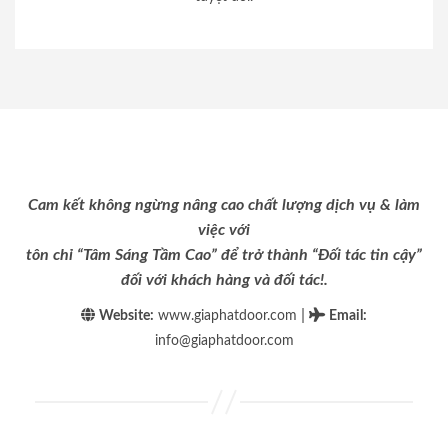
Cam kết không ngừng nâng cao chất lượng dịch vụ & làm
việc với
tôn chỉ “Tâm Sáng Tầm Cao” để trở thành “Đối tác tin cậy”
đối với khách hàng và đối tác!.
|
Website:
www.giaphatdoor.com
Email
:
info@giaphatdoor.com