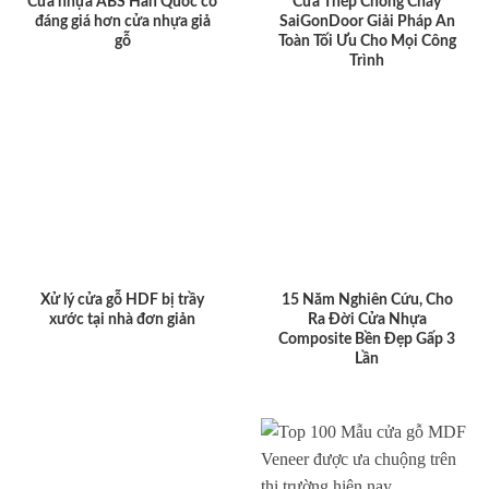
Cửa nhựa ABS Hàn Quốc có
Cửa Thép Chống Cháy
đáng giá hơn cửa nhựa giả
SaiGonDoor Giải Pháp An
gỗ
Toàn Tối Ưu Cho Mọi Công
Trình
Xử lý cửa gỗ HDF bị trầy
15 Năm Nghiên Cứu, Cho
xước tại nhà đơn giản
Ra Đời Cửa Nhựa
Composite Bền Đẹp Gấp 3
Lần