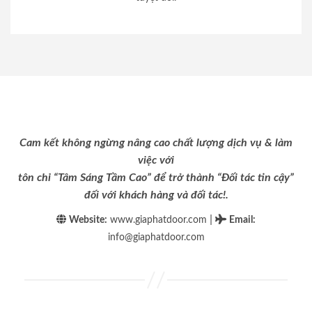
Cam kết không ngừng nâng cao chất lượng dịch vụ & làm
việc với
tôn chỉ “Tâm Sáng Tầm Cao” để trở thành “Đối tác tin cậy”
đối với khách hàng và đối tác!.
|
Website:
www.giaphatdoor.com
Email
:
info@giaphatdoor.com