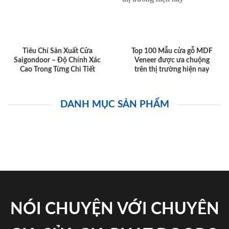
Tiêu Chí Sản Xuất Cửa
Top 100 Mẫu cửa gỗ MDF
Saigondoor – Độ Chính Xác
Veneer được ưa chuộng
Cao Trong Từng Chi Tiết
trên thị trường hiện nay
DANH MỤC SẢN PHẨM
NÓI CHUYỆN VỚI CHUYÊN