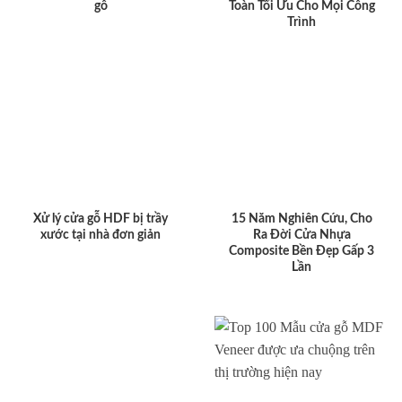
gỗ
Toàn Tối Ưu Cho Mọi Công
Trình
Xử lý cửa gỗ HDF bị trầy
15 Năm Nghiên Cứu, Cho
xước tại nhà đơn giản
Ra Đời Cửa Nhựa
Composite Bền Đẹp Gấp 3
Lần