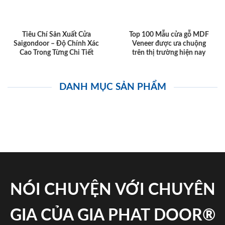
Tiêu Chí Sản Xuất Cửa
Top 100 Mẫu cửa gỗ MDF
Saigondoor – Độ Chính Xác
Veneer được ưa chuộng
Cao Trong Từng Chi Tiết
trên thị trường hiện nay
DANH MỤC SẢN PHẨM
NÓI CHUYỆN VỚI CHUYÊN
GIA CỦA GIA PHAT DOOR®