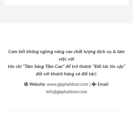
Cam kết không ngừng nâng cao chất lượng dịch vụ & làm
việc với
tôn chỉ “Tâm Sáng Tầm Cao” để trở thành “Đối tác tin cậy”
đối với khách hàng và đối tác!.
|
Website:
www.giaphatdoor.com
Email
:
info@giaphatdoor.com