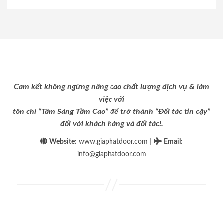
Cam kết không ngừng nâng cao chất lượng dịch vụ & làm
việc với
tôn chỉ “Tâm Sáng Tầm Cao” để trở thành “Đối tác tin cậy”
đối với khách hàng và đối tác!.
|
Website:
www.giaphatdoor.com
Email
:
info@giaphatdoor.com