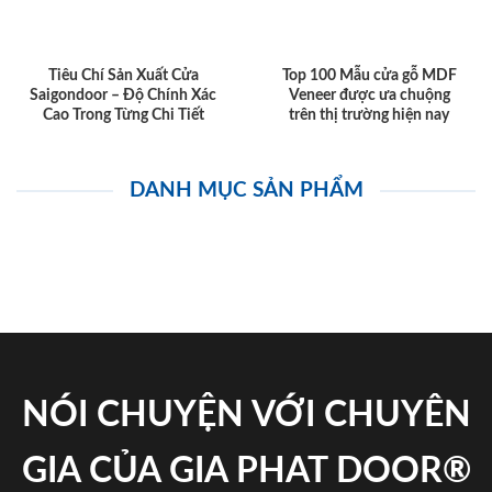
Tiêu Chí Sản Xuất Cửa
Top 100 Mẫu cửa gỗ MDF
Saigondoor – Độ Chính Xác
Veneer được ưa chuộng
Cao Trong Từng Chi Tiết
trên thị trường hiện nay
DANH MỤC SẢN PHẨM
NÓI CHUYỆN VỚI CHUYÊN
GIA CỦA GIA PHAT DOOR®