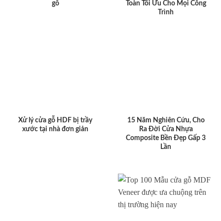
gỗ
Toàn Tối Ưu Cho Mọi Công
Trình
Xử lý cửa gỗ HDF bị trầy
15 Năm Nghiên Cứu, Cho
xước tại nhà đơn giản
Ra Đời Cửa Nhựa
Composite Bền Đẹp Gấp 3
Lần