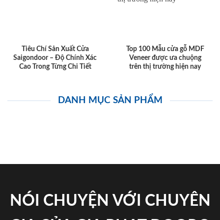
Tiêu Chí Sản Xuất Cửa
Top 100 Mẫu cửa gỗ MDF
Saigondoor – Độ Chính Xác
Veneer được ưa chuộng
Cao Trong Từng Chi Tiết
trên thị trường hiện nay
DANH MỤC SẢN PHẨM
NÓI CHUYỆN VỚI CHUYÊN