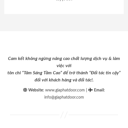
Cam kết không ngừng nâng cao chất lượng dịch vụ & làm
việc với
tôn chỉ “Tâm Sáng Tầm Cao” để trở thành “Đối tác tin cậy”
đối với khách hàng và đối tác!.
|
Website:
www.giaphatdoor.com
Email
:
info@giaphatdoor.com