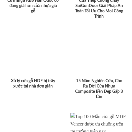
Cửa nhựa ABS Hàn Quốc có
Cửa Thép Chống Cháy
đáng giá hơn cửa nhựa giả
SaiGonDoor Giải Pháp An
gỗ
Toàn Tối Ưu Cho Mọi Công
Trình
Xử lý cửa gỗ HDF bị trầy
15 Năm Nghiên Cứu, Cho
xước tại nhà đơn giản
Ra Đời Cửa Nhựa
Composite Bền Đẹp Gấp 3
Lần