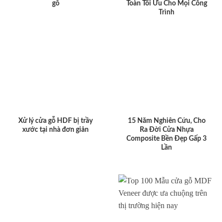
gỗ
Toàn Tối Ưu Cho Mọi Công
Trình
Xử lý cửa gỗ HDF bị trầy
15 Năm Nghiên Cứu, Cho
xước tại nhà đơn giản
Ra Đời Cửa Nhựa
Composite Bền Đẹp Gấp 3
Lần