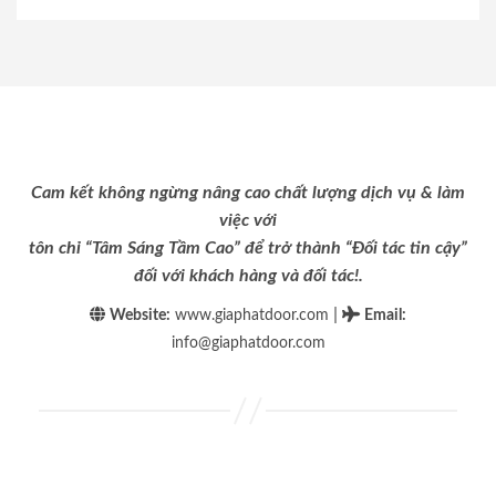
Cam kết không ngừng nâng cao chất lượng dịch vụ & làm
việc với
tôn chỉ “Tâm Sáng Tầm Cao” để trở thành “Đối tác tin cậy”
đối với khách hàng và đối tác!.
|
Website:
www.giaphatdoor.com
Email
:
info@giaphatdoor.com