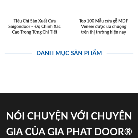
Tiêu Chí Sản Xuất Cửa
Top 100 Mẫu cửa gỗ MDF
Saigondoor – Độ Chính Xác
Veneer được ưa chuộng
Cao Trong Từng Chi Tiết
trên thị trường hiện nay
DANH MỤC SẢN PHẨM
NÓI CHUYỆN VỚI CHUYÊN
GIA CỦA GIA PHAT DOOR®