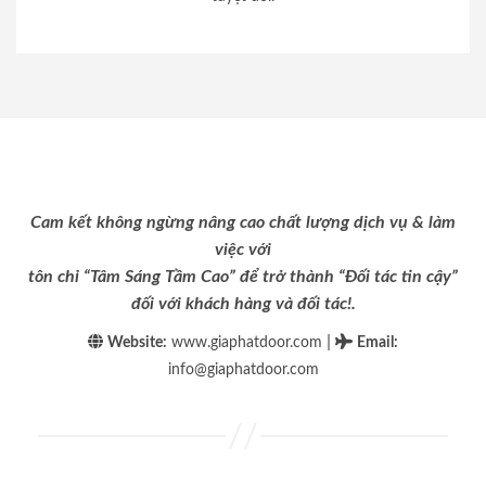
Cam kết không ngừng nâng cao chất lượng dịch vụ & làm
việc với
tôn chỉ “Tâm Sáng Tầm Cao” để trở thành “Đối tác tin cậy”
đối với khách hàng và đối tác!.
|
Website:
www.giaphatdoor.com
Email
:
info@giaphatdoor.com