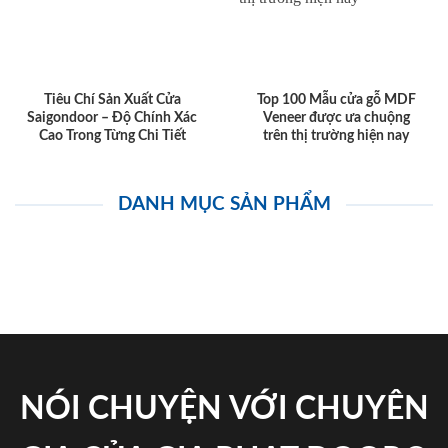
Tiêu Chí Sản Xuất Cửa
Top 100 Mẫu cửa gỗ MDF
Saigondoor – Độ Chính Xác
Veneer được ưa chuộng
Cao Trong Từng Chi Tiết
trên thị trường hiện nay
DANH MỤC SẢN PHẨM
NÓI CHUYỆN VỚI CHUYÊN