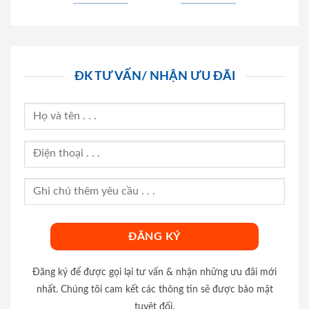
ĐK TƯ VẤN/ NHẬN ƯU ĐÃI
Đăng ký để được gọi lại tư vấn & nhận những ưu đãi mới
nhất. Chúng tôi cam kết các thông tin sẽ được bảo mật
tuyệt đối.