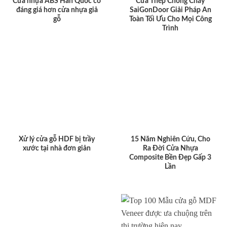
Cửa nhựa ABS Hàn Quốc có
Cửa Thép Chống Cháy
đáng giá hơn cửa nhựa giả
SaiGonDoor Giải Pháp An
gỗ
Toàn Tối Ưu Cho Mọi Công
Trình
Xử lý cửa gỗ HDF bị trầy
15 Năm Nghiên Cứu, Cho
xước tại nhà đơn giản
Ra Đời Cửa Nhựa
Composite Bền Đẹp Gấp 3
Lần