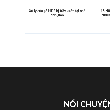
Xử lý cửa gỗ HDF bị trầy xước tại nhà
15 Nă
đơn giản
Nhựa
NÓI CHUYỆN