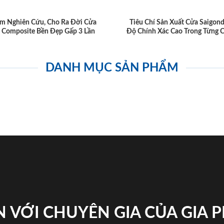
m Nghiên Cứu, Cho Ra Đời Cửa
Tiêu Chí Sản Xuất Cửa Saigon
 Composite Bền Đẹp Gấp 3 Lần
Độ Chính Xác Cao Trong Từng C
DANH MỤC SẢN PHẨM
 VỚI CHUYÊN GIA CỦA GIA