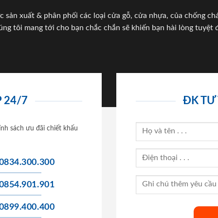
c sản xuất & phân phối các loại cửa gỗ, cửa nhựa, của chống c
úng tôi mang tới cho bạn chắc chắn sẽ khiến bạn hài lòng tuyệt đ
 24/7
ĐK TƯ
ính sách ưu đãi chiết khấu
0834.300.300
0854.901.901
0899.400.400