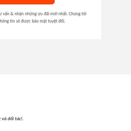
tư vấn & nhận những ưu đãi mới nhất. Chúng tôi
hông tin sẽ được bảo mật tuyệt đối.
và đối tác!.