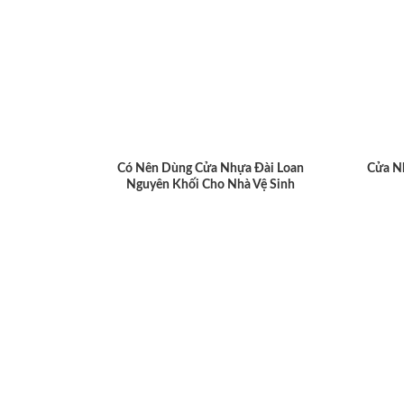
Có Nên Dùng Cửa Nhựa Đài Loan
Cửa N
Nguyên Khối Cho Nhà Vệ Sinh