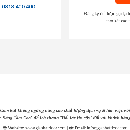
0818.400.400
Đăng ký để được gọi lại 
cam kết các t
Cam kết không ngừng nâng cao chất lượng dịch vụ & làm việc với
m Sáng Tầm Cao” để trở thành “Đối tác tin cậy” đối với khách hàng 
|
Website:
www.giaphatdoor.com
Email
:
info@giaphatdoor.com