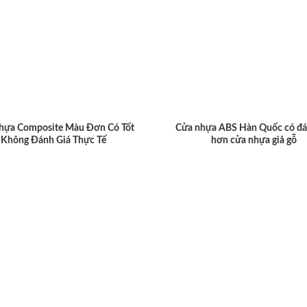
hựa Composite Màu Đơn Có Tốt
Cửa nhựa ABS Hàn Quốc có đá
Không Đánh Giá Thực Tế
hơn cửa nhựa giả gỗ